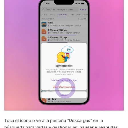
Toca el ícono o ve a la pestaña
“Descargas”
en la
búsqueda para verlas y gestionarlas,
pausar y reanudar