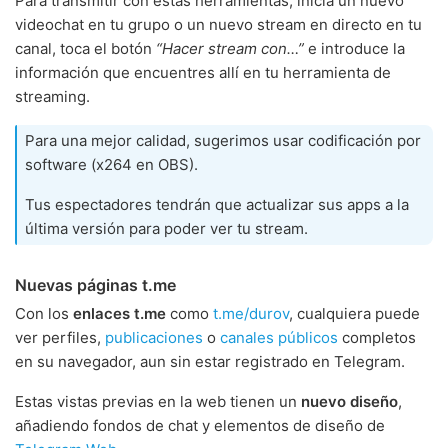
Para transmitir con estas herramientas, inicia un nuevo
videochat en tu grupo o un nuevo stream en directo en tu
canal, toca el botón
“Hacer stream con…”
e introduce la
información que encuentres allí en tu herramienta de
streaming.
Para una mejor calidad, sugerimos usar codificación por
software (x264 en OBS).
Tus espectadores tendrán que actualizar sus apps a la
última versión para poder ver tu stream.
Nuevas páginas t.me
Con los
enlaces t.me
como
t.me/durov
, cualquiera puede
ver perfiles,
publicaciones
o
canales públicos
completos
en su navegador, aun sin estar registrado en Telegram.
Estas vistas previas en la web tienen un
nuevo diseño
,
añadiendo fondos de chat y elementos de diseño de