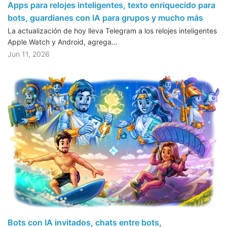
Apps para relojes inteligentes, texto enriquecido para
bots, guardianes con IA para grupos y mucho más
La actualización de hoy lleva Telegram a los relojes inteligentes
Apple Watch y Android, agrega…
Jun 11, 2026
Bots con IA invitados, chats entre bots,