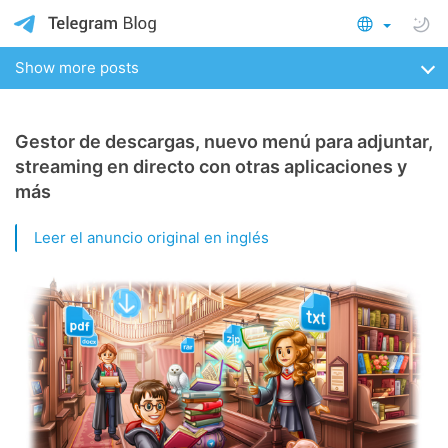
Show more posts
Gestor de descargas, nuevo menú para adjuntar,
streaming en directo con otras aplicaciones y
más
Leer el anuncio original en inglés