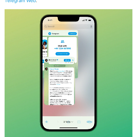
Telegram Web
.