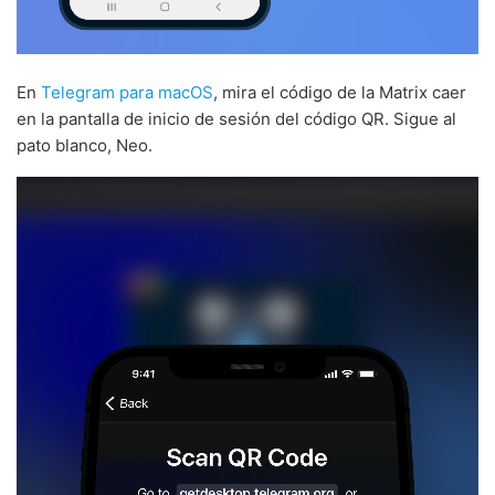
En
Telegram para macOS
, mira el código de la Matrix caer
en la pantalla de inicio de sesión del código QR. Sigue al
pato blanco, Neo.