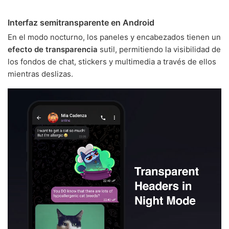
Interfaz semitransparente en Android
En el modo nocturno, los paneles y encabezados tienen un
efecto de transparencia
sutil, permitiendo la visibilidad de
los fondos de chat, stickers y multimedia a través de ellos
mientras deslizas.