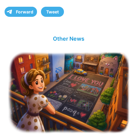
Forward
Tweet
Other News