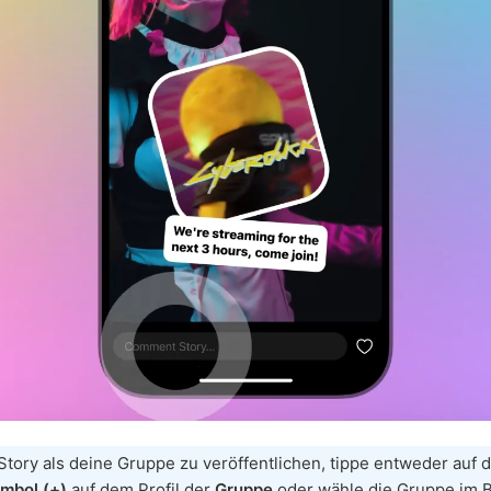
tory als deine Gruppe zu veröffentlichen, tippe entweder auf 
mbol (+)
auf dem Profil der
Gruppe
oder wähle die Gruppe im 