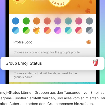
moji-Status
können Gruppen aus den Tausenden von Emoji au
legram-Künstlern erstellt wurden, und alles vom animierten G
lhaften Aubergine neben dem Gruppennamen hinzufügen.