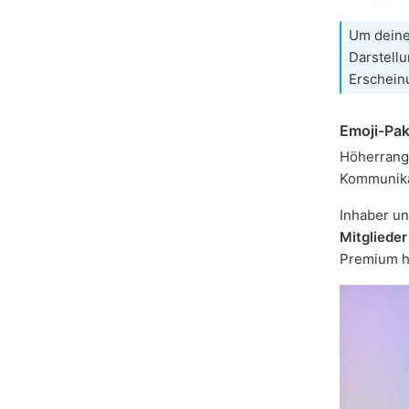
Um deine
Darstellu
Erschein
Emoji-Pak
Höherrang
Kommunikat
Inhaber u
Mitglieder
Premium h