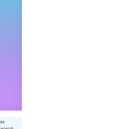
das
Bereich