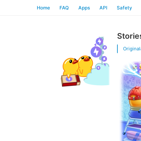
Home
FAQ
Apps
API
Safety
Storie
Origina