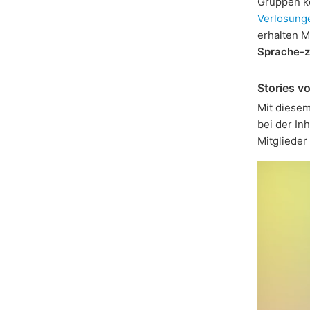
Gruppen k
Verlosung
erhalten M
Sprache-z
Stories v
Mit diesem
bei der In
Mitglieder