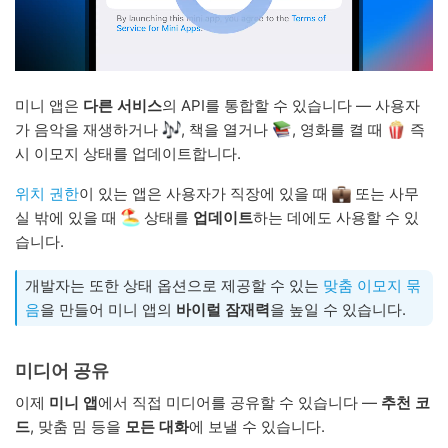
미니 앱은
다른 서비스
의 API를 통합할 수 있습니다 — 사용자
가 음악을 재생하거나
, 책을 열거나
, 영화를 켤 때
즉
시 이모지 상태를 업데이트합니다.
위치 권한
이 있는 앱은 사용자가 직장에 있을 때
또는 사무
실 밖에 있을 때
상태를
업데이트
하는 데에도 사용할 수 있
습니다.
개발자는 또한 상태 옵션으로 제공할 수 있는
맞춤 이모지 묶
음
을 만들어 미니 앱의
바이럴 잠재력
을 높일 수 있습니다.
미디어 공유
이제
미니 앱
에서 직접 미디어를 공유할 수 있습니다 —
추천 코
드
, 맞춤 밈 등을
모든 대화
에 보낼 수 있습니다.