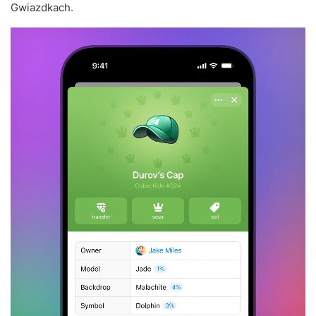
Gwiazdkach.