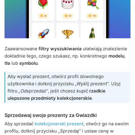
Zaawansowane
filtry wyszukiwania
ułatwiają znalezienie
dokładnie tego, czego szukasz, np. konkretnego
modelu
,
tła
lub
symbolu
.
Aby wysłać prezent, otwórz profil dowolnego
użytkownika i dotknij przycisku
„Wyślij prezent”
. Użyj
filtru
„Odsprzedaż”
, jeśli chcesz kupić
rzadkie
ulepszone przedmioty kolekcjonerskie
.
Sprzedawaj swoje prezenty za Gwiazdki
Aby sprzedać
kolekcjonerski prezent
, otwórz go na swoim
profilu, dotknij przycisku
„Sprzedaj”
i ustaw cenę w