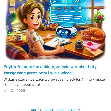
Edytor AI, potężne ankiety, zdjęcia w ruchu, boty
zarządzane przez boty i wiele więcej
W dzisiejszej aktualizacji wprowadzamy edytor AI, który może
tłumaczyć, przekształcać lub…
Mar 31, 2026
ABOUT
BLOG
PRESS
SAFETY