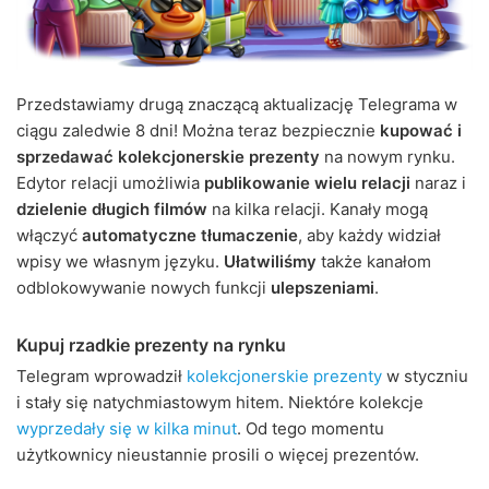
Przedstawiamy drugą znaczącą aktualizację Telegrama w
ciągu zaledwie 8 dni! Można teraz bezpiecznie
kupować i
sprzedawać kolekcjonerskie prezenty
na nowym rynku.
Edytor relacji umożliwia
publikowanie wielu relacji
naraz i
dzielenie długich filmów
na kilka relacji. Kanały mogą
włączyć
automatyczne tłumaczenie
, aby każdy widział
wpisy we własnym języku.
Ułatwiliśmy
także kanałom
odblokowywanie nowych funkcji
ulepszeniami
.
Kupuj rzadkie prezenty na rynku
Telegram wprowadził
kolekcjonerskie prezenty
w styczniu
i stały się natychmiastowym hitem. Niektóre kolekcje
wyprzedały się w kilka minut
. Od tego momentu
użytkownicy nieustannie prosili o więcej prezentów.