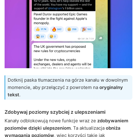
Dotknij paska tłumaczenia na górze kanału w dowolnym
momencie, aby przełączyć z powrotem na
oryginalny
tekst
.
Zdobywaj poziomy szybciej z ulepszeniami
Kanały odblokowują nowe funkcje wraz ze
zdobywaniem
poziomów dzięki ulepszeniom
. Ta aktualizacja
obniża
wymagania poziomów
, więc korzyści takie jak