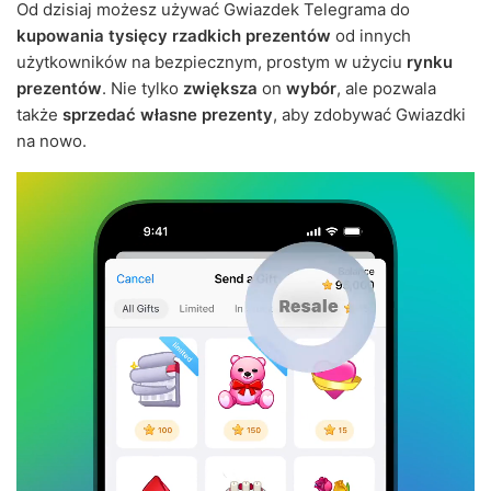
Od dzisiaj możesz używać Gwiazdek Telegrama do
kupowania tysięcy rzadkich prezentów
od innych
użytkowników na bezpiecznym, prostym w użyciu
rynku
prezentów
. Nie tylko
zwiększa
on
wybór
, ale pozwala
także
sprzedać własne prezenty
, aby zdobywać Gwiazdki
na nowo.