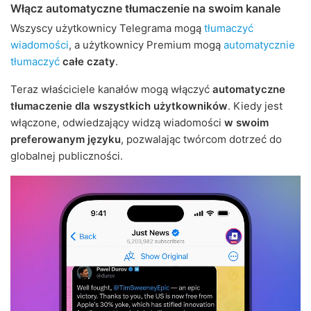
Włącz automatyczne tłumaczenie na swoim kanale
Wszyscy użytkownicy Telegrama mogą
tłumaczyć
wiadomości
, a użytkownicy Premium mogą
automatycznie
tłumaczyć
całe czaty
.
Teraz właściciele kanałów mogą włączyć
automatyczne
tłumaczenie dla wszystkich użytkowników
. Kiedy jest
włączone, odwiedzający widzą wiadomości
w swoim
preferowanym języku
, pozwalając twórcom dotrzeć do
globalnej publiczności.