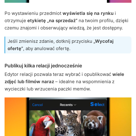
Po wystawieniu przedmiot
wyświetla się na rynku
i
otrzymuje
etykietę „na sprzedaż”
na twoim profilu, dzięki
czemu znajomi i obserwujący wiedzą, że jest dostępny.
Jeśli zmienisz zdanie, dotknij przycisku
„Wycofaj
ofertę”
, aby anulować ofertę.
Publikuj kilka relacji jednocześnie
Edytor relacji pozwala teraz wybrać i opublikować
wiele
zdjęć lub filmów naraz
– idealne na wspomnienia z
wycieczki lub wrzucenia paczki memów.