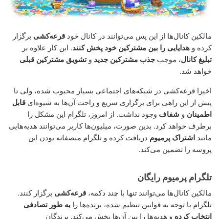
مالکین کانال‌ها از این پس می‌توانند در کانال خود
قرعه‌کشی
برگزار
کرده و
هدایایی را بین مشترکین خود پخش کنند
. این کار علاوه بر
تبلیغ کانال
، موجب
جذب مشترکین جدید
و
تشویق مشترکین قبلی
خواهد شد.
اخیرا قرعه‌کشی در شبکه‌های اجتماعی بسیار محبوب شده، ولی تا
پیش از این راهی برای برگزاری سریع و راحت آن‌ها به شیوه‌ای
قابل
اطمینان
و
شفاف
وجود نداشت. از امروز، تلگرام این مشکل را
برطرف خواهد کرد. بدین صورت، میلیون‌ها کاربر می‌توانند هدیه‌هایی
مانند
اشتراک پرمیوم
دریافت کرده و تلگرام منصفانه بودن این
پروسه را تضمین می‌کند.
تلگرام پرمیوم رایگان
مالکین کانال‌ها می‌توانند تنها با چند دکمه،
قرعه‌کشی
برگزار کنند.
تلگرام با توجه به قوانین تنظیم شده، برنده‌ها را
به طور تصادفی
انتخاب کرده
و هدیه‌ها را بین آن‌ها پخش می‌کند. برندگان