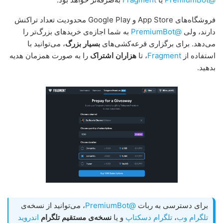
فروشگاه‌های App Store و Google Play محدودیت تعداد تراکنش
دارند، ولی
@PremiumBot
به شما اجازه‌ی خریدهای بزرگ‌تر را
می‌دهد. برای برگزاری قرعه‌کشی‌های
بسیار بزرگ
، می‌توانید با
استفاده از
Fragment
، تا
هزاران اشتراک
را به صورت همزمان هدیه
بدهید.
برای دسترسی به ربات
@PremiumBot
، می‌توانید از نسخه‌ی
تلگرام وب
،
تلگرام دسکتاپ
و یا
نسخه‌ی مستقیم تلگرام
اندروید