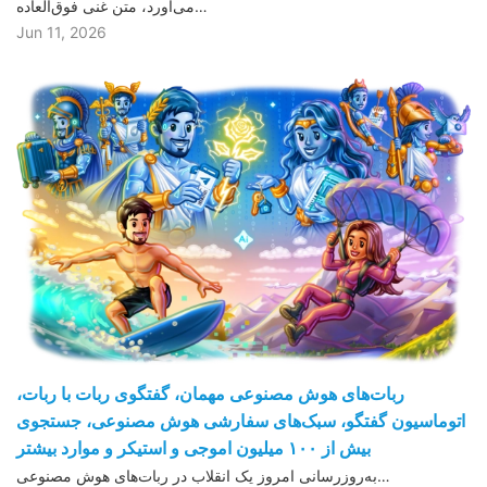
می‌آورد، متن غنی فوق‌العاده…
Jun 11, 2026
ربات‌های هوش مصنوعی مهمان، گفتگوی ربات با ربات،
اتوماسیون گفتگو، سبک‌های سفارشی هوش مصنوعی، جستجوی
بیش از ١۰۰ میلیون اموجی و استیکر و موارد بیشتر
به‌روزرسانی امروز یک انقلاب در ربات‌های هوش مصنوعی…