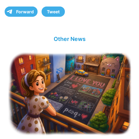
Forward
Tweet
Other News