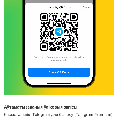
Аўтаматызаваныя ўліковыя запісы
Карыстальнікі Telegram для бізнесу (Telegram Premium)