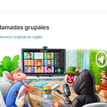
llamadas grupales
anuncio original en inglés