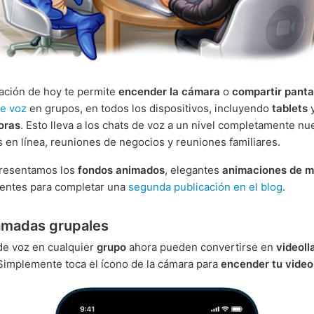
zación de hoy te permite
encender la cámara
o
compartir panta
de voz
en grupos, en todos los dispositivos, incluyendo
tablets
oras
. Esto lleva a los chats de voz a un nivel completamente nue
s en línea, reuniones de negocios y reuniones familiares.
resentamos los
fondos animados
, elegantes
animaciones de m
ientes para completar una
segunda publicación en el blog
.
amadas grupales
de voz en cualquier
grupo
ahora pueden convertirse en
videol
 Simplemente toca el ícono de la cámara para
encender tu video