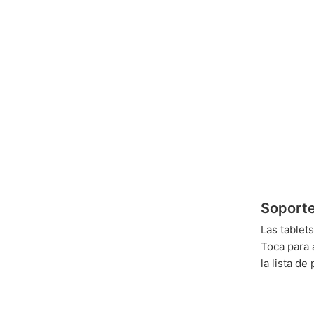
Soporte
Las tablet
Toca para 
la lista de