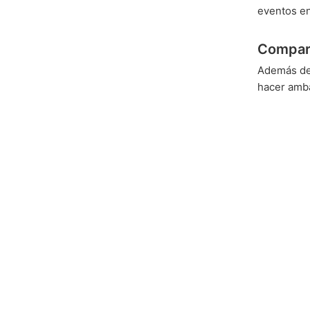
eventos en
Compart
Además de
hacer amb