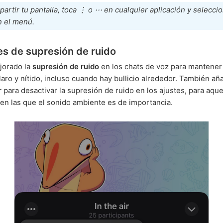
artir tu pantalla, toca ⋮ o ⋯ en cualquier aplicación y seleccio
n el menú.
s de supresión de ruido
orado la
supresión de ruido
en los chats de voz para mantener 
laro y nítido, incluso cuando hay bullicio alrededor. También a
r
para desactivar la supresión de ruido en los ajustes, para aque
en las que el sonido ambiente es de importancia.