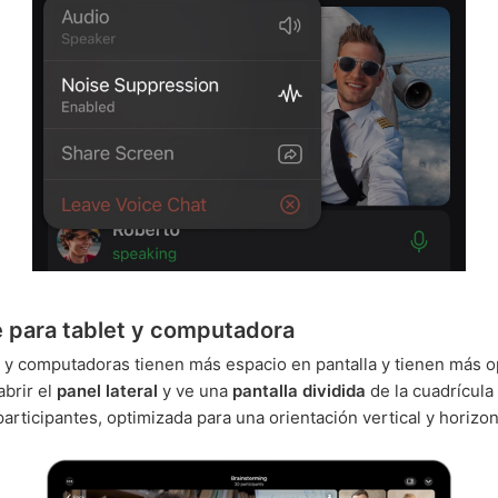
 para tablet y computadora
s y computadoras tienen más espacio en pantalla y tienen más o
abrir el
panel lateral
y ve una
pantalla dividida
de la cuadrícula
 participantes, optimizada para una orientación vertical y horizon