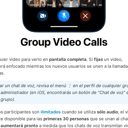
uier video para verlo en
pantalla completa
. Si
fijas
un video,
á enfocado mientras los nuevos usuarios se unen a la llamada 
as.
iar un chat de voz, revisa el menú ⋮ en el perfil de cualquier gr
administrador (en iOS, encontrarás un botón de “Chat de voz” 
l grupo).
os participantes son
ilimitados
cuando se utiliza
sólo audio
, el 
e disponible para las
primeras 30 personas
que se unan al cha
e
aumentará pronto
a medida que los chats de voz transmitan v