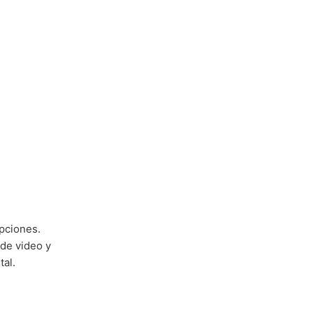
pciones.
 de video y
tal.