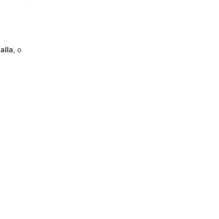
alla
, o