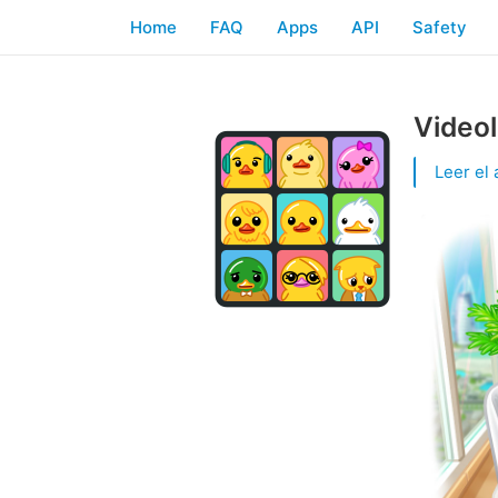
Home
FAQ
Apps
API
Safety
Video
Leer el 