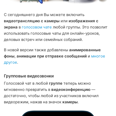
С сегодняшнего дня Вы можете включить
видеотранcляцию с камеры
или
изображения с
экрана
в
голосовом чате
любой группы. Это позволит
использовать голосовые чаты для онлайн-уроков,
деловых встреч или семейных собраний.
В новой версии также добавлены
анимированные
фоны
,
анимации при отправке сообщений
и
многое
другое
.
Групповые видеозвонки
Голосовой чат в любой
группе
теперь можно
мгновенно превратить в
видеоконференцию
—
достаточно, чтобы любой из участников включил
видеорежим, нажав на значок
камеры
.