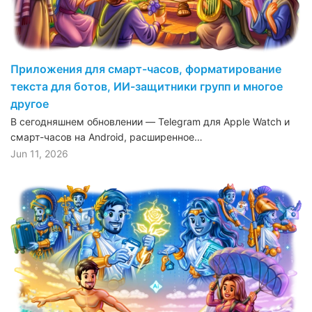
Приложения для смарт-часов, форматирование
текста для ботов, ИИ-защитники групп и многое
другое
В сегодняшнем обновлении — Telegram для Apple Watch и
смарт-часов на Android, расширенное…
Jun 11, 2026