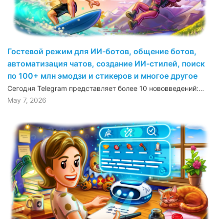
Гостевой режим для ИИ-ботов, общение ботов,
автоматизация чатов, создание ИИ-стилей, поиск
по 100+ млн эмодзи и стикеров и многое другое
Сегодня Telegram представляет более 10 нововведений:…
May 7, 2026