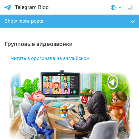
Show more posts
Групповые видеозвонки
Читать в оригинале на английском