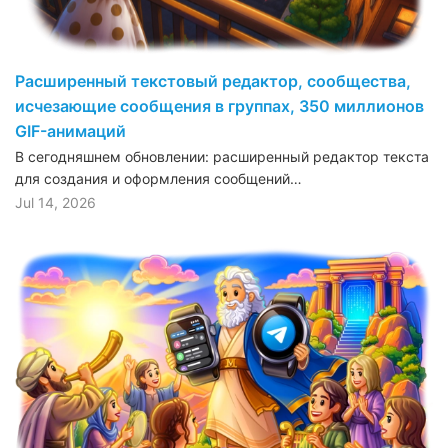
Расширенный текстовый редактор, сообщества,
исчезающие сообщения в группах, 350 миллионов
GIF-анимаций
В сегодняшнем обновлении: расширенный редактор текста
для создания и оформления сообщений…
Jul 14, 2026