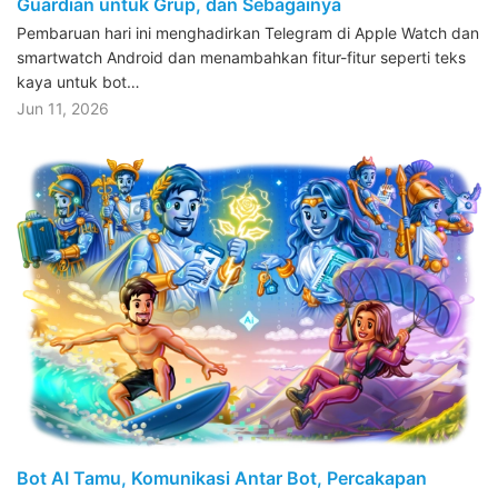
Guardian untuk Grup, dan Sebagainya
Pembaruan hari ini menghadirkan Telegram di Apple Watch dan
smartwatch Android dan menambahkan fitur-fitur seperti teks
kaya untuk bot…
Jun 11, 2026
Bot AI Tamu, Komunikasi Antar Bot, Percakapan