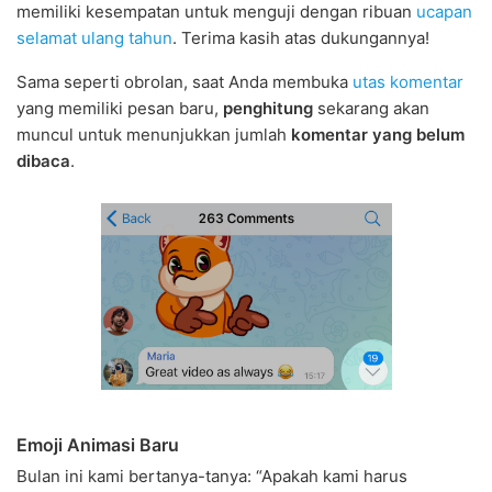
memiliki kesempatan untuk menguji dengan ribuan
ucapan
selamat ulang tahun
. Terima kasih atas dukungannya!
Sama seperti obrolan, saat Anda membuka
utas komentar
yang memiliki pesan baru,
penghitung
sekarang akan
muncul untuk menunjukkan jumlah
komentar yang belum
dibaca
.
Emoji Animasi Baru
Bulan ini kami bertanya-tanya: “Apakah kami harus