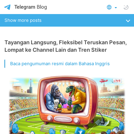
Show more posts
Tayangan Langsung, Fleksibel Teruskan Pesan,
Lompat ke Channel Lain dan Tren Stiker
Baca pengumuman resmi dalam Bahasa Inggris