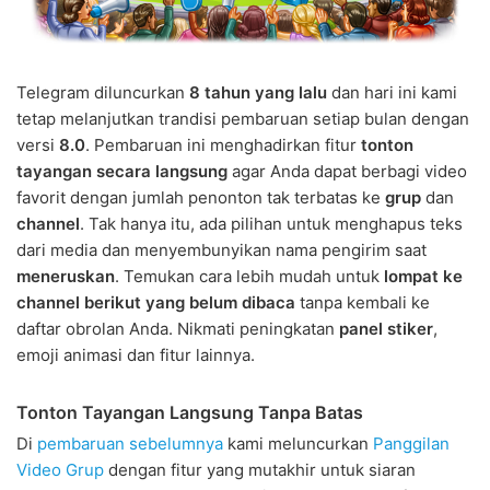
Telegram diluncurkan
8 tahun yang lalu
dan hari ini kami
tetap melanjutkan trandisi pembaruan setiap bulan dengan
versi
8.0
. Pembaruan ini menghadirkan fitur
tonton
tayangan secara langsung
agar Anda dapat berbagi video
favorit dengan jumlah penonton tak terbatas ke
grup
dan
channel
. Tak hanya itu, ada pilihan untuk menghapus teks
dari media dan menyembunyikan nama pengirim saat
meneruskan
. Temukan cara lebih mudah untuk
lompat ke
channel berikut yang belum dibaca
tanpa kembali ke
daftar obrolan Anda. Nikmati peningkatan
panel stiker
,
emoji animasi dan fitur lainnya.
Tonton Tayangan Langsung Tanpa Batas
Di
pembaruan sebelumnya
kami meluncurkan
Panggilan
Video Grup
dengan fitur yang mutakhir untuk siaran