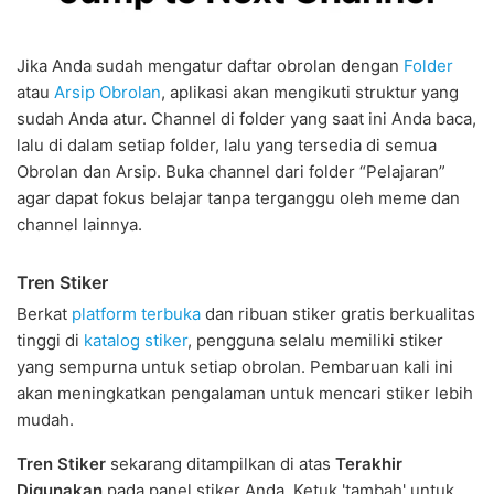
Jika Anda sudah mengatur daftar obrolan dengan
Folder
atau
Arsip Obrolan
, aplikasi akan mengikuti struktur yang
sudah Anda atur. Channel di folder yang saat ini Anda baca,
lalu di dalam setiap folder, lalu yang tersedia di semua
Obrolan dan Arsip. Buka channel dari folder “Pelajaran”
agar dapat fokus belajar tanpa terganggu oleh meme dan
channel lainnya.
Tren Stiker
Berkat
platform terbuka
dan ribuan stiker gratis berkualitas
tinggi di
katalog stiker
, pengguna selalu memiliki stiker
yang sempurna untuk setiap obrolan. Pembaruan kali ini
akan meningkatkan pengalaman untuk mencari stiker lebih
mudah.
Tren Stiker
sekarang ditampilkan di atas
Terakhir
Digunakan
pada panel stiker Anda. Ketuk 'tambah' untuk