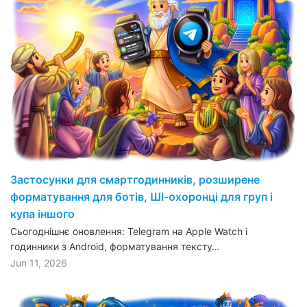
Застосунки для смартгодинників, розширене
форматування для ботів, ШІ-охоронці для груп і
купа іншого
Сьогоднішнє оновлення: Telegram на Apple Watch і
годинники з Android, форматування тексту…
Jun 11, 2026