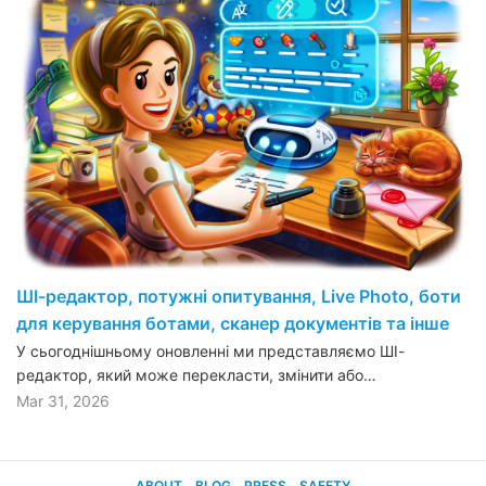
ШІ-редактор, потужні опитування, Live Photo, боти
для керування ботами, сканер документів та інше
У сьогоднішньому оновленні ми представляємо ШІ-
редактор, який може перекласти, змінити або…
Mar 31, 2026
ABOUT
BLOG
PRESS
SAFETY