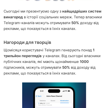
Сьогодні ми презентуємо одну з
найщедріших систем
винагород
в історії соціальних мереж. Тепер власники
Telegram-каналів можуть отримувати
50%
доходу від
реклами, що показується в їхніх каналах.
Нагороди для творців
Щомісяця користувачі Telegram генерують понад
1
трильйон переглядів
у каналах. Від сьогодні власники
публічних каналів, які мають щонайменше
1000
підписників, можуть отримувати
50%
від доходу від
реклами, що показується в їхніх каналах.