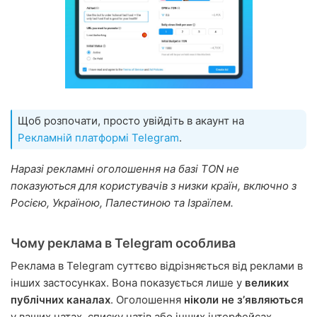
Щоб розпочати, просто увійдіть в акаунт на
Рекламній платформі Telegram
.
Наразі рекламні оголошення на базі TON не
показуються для користувачів з низки країн, включно з
Росією, Україною, Палестиною та Ізраїлем.
Чому реклама в Telegram особлива
Реклама в Telegram суттєво відрізняється від реклами в
інших застосунках. Вона показується лише у
великих
публічних каналах
. Оголошення
ніколи не зʼявляються
у ваших чатах, списку чатів або інших інтерфейсах.