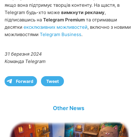
якщо вона підтримує творців контенту. На щастя, в
Telegram будь-хто може
вимкнути рекламу
,
підписавшись на
Telegram Premium
та отримавши
десятки
ексклюзивних можливостей
, включно з новими
можливостями
Telegram Business
.
31 березня 2024
Команда Telegram
Forward
Tweet
Other News