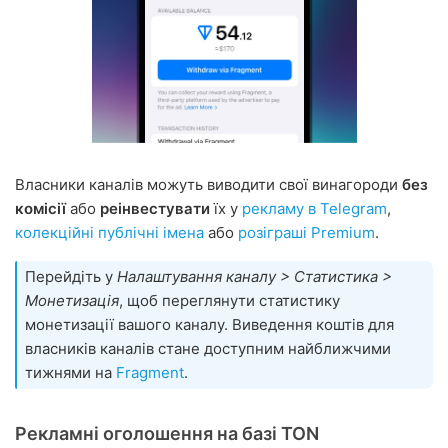
Власники каналів можуть виводити свої винагороди
без
комісії
або
реінвестувати
їх у
рекламу в Telegram
,
колекційні публічні імена
або
розіграші Premium
.
Перейдіть у
Налаштування каналу > Статистика >
Монетизація
, щоб переглянути статистику
монетизації вашого каналу. Виведення коштів для
власників каналів стане доступним найближчими
тижнями на
Fragment
.
Рекламні оголошення на базі TON