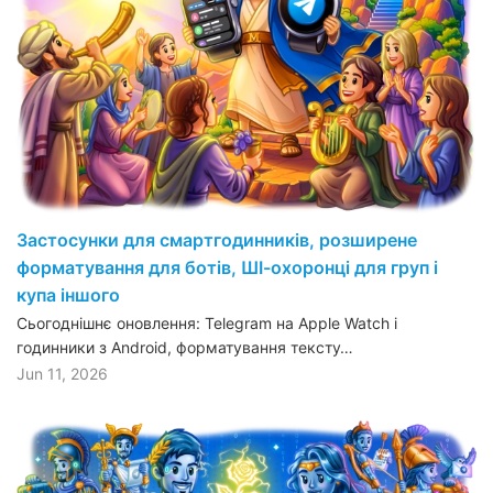
Застосунки для смартгодинників, розширене
форматування для ботів, ШІ-охоронці для груп і
купа іншого
Сьогоднішнє оновлення: Telegram на Apple Watch і
годинники з Android, форматування тексту…
Jun 11, 2026