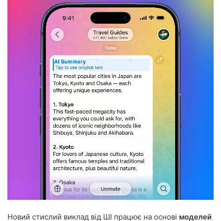
Новий стислий виклад від ШІ працює на основі
моделей