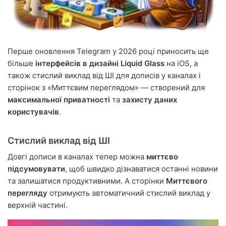
Перше оновлення Telegram у 2026 році приносить ще
більше
інтерфейсів в дизайні Liquid Glass
на iOS, а
також стислий виклад від ШІ для дописів у каналах і
сторінок з «Миттєвим переглядом» — створений для
максимальної приватності
та
захисту даних
користувачів
.
Стислий виклад від ШІ
Довгі дописи в каналах тепер можна
миттєво
підсумовувати
, щоб швидко дізнаватися останні новини
та залишатися продуктивними. А сторінки
Миттєвого
перегляду
отримують автоматичний стислий виклад у
верхній частині.