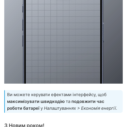
Ви можете керувати ефектами інтерфейсу, щоб
максимізувати швидкодію
та
подовжити час
роботи батареї
у
Налаштуваннях > Економія енергії
.
З Новим роком!