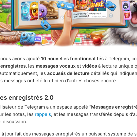
, nous avons ajouté
10 nouvelles fonctionnalités
à Telegram, c
enregistrés
, les
messages vocaux
et
vidéos
à lecture unique q
 automatiquement, les
accusés de lecture
détaillés qui indique
os messages ont été lu et bien d'autres choses encore.
s enregistrés 2.0
lisateur de Telegram a un espace appelé
“Messages enregistr
ur les notes, les
rappels
, et les messages transférés depuis d'a
 discussion.
 à jour fait des messages enregistrés un puissant système de 