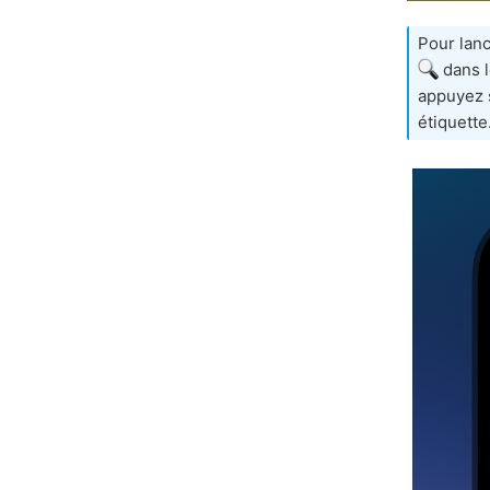
Pour lan
dans l
appuyez 
étiquette