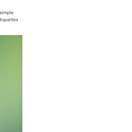
 simple
étiquettes