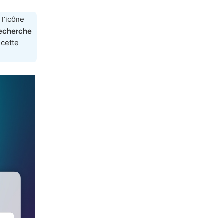
l'icône
recherche
 cette