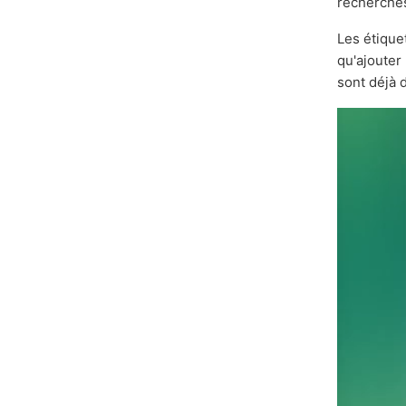
recherche
Les étique
qu'ajouter
sont déjà 