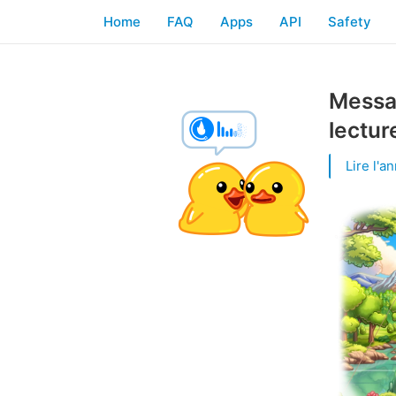
Home
FAQ
Apps
API
Safety
Messa
lectur
Lire l'a