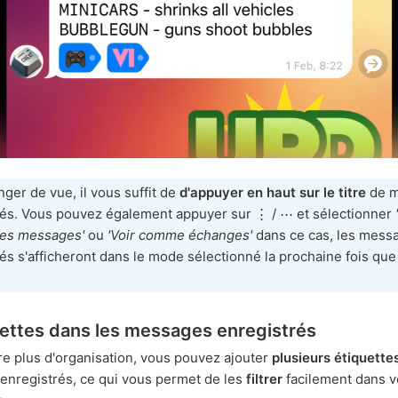
ger de vue, il vous suffit de
d'appuyer en haut sur le titre
de m
rés. Vous pouvez également appuyer sur ⋮ / ⋯ et sélectionner
es messages'
ou
'Voir comme échanges'
dans ce cas, les mess
és s'afficheront dans le mode sélectionné la prochaine fois que
ettes dans les messages enregistrés
e plus d'organisation, vous pouvez ajouter
plusieurs étiquette
nregistrés, ce qui vous permet de les
filtrer
facilement dans v