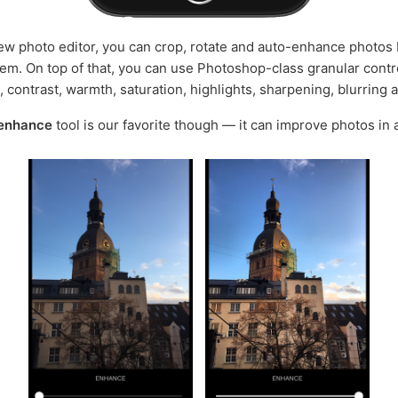
ew photo editor, you can crop, rotate and auto-enhance photos
em. On top of that, you can use Photoshop-class granular contro
, contrast, warmth, saturation, highlights, sharpening, blurring
enhance
tool is our favorite though — it can improve photos in a