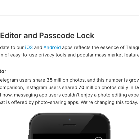
Editor and Passcode Lock
date to our
iOS
and
Android
apps reflects the essence of Tele
n of easy-to-use privacy tools and popular mass market featur
tor
Telegram users share
35
million photos, and this number is gro
comparison, Instagram users shared
70
million photos daily in 
il now, messaging app users couldn’t enjoy a photo editing exp
that is offered by photo-sharing apps. We’re changing this today.