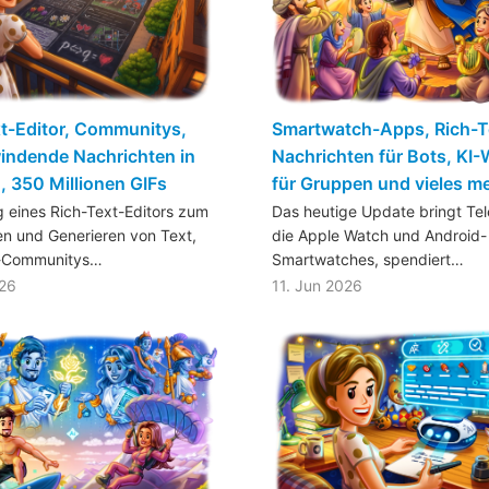
t-Editor, Communitys,
Smartwatch-Apps, Rich-T
indende Nachrichten in
Nachrichten für Bots, KI
 350 Millionen GIFs
für Gruppen und vieles m
g eines Rich-Text-Editors zum
Das heutige Update bringt Te
en und Generieren von Text,
die Apple Watch und Android-
-Communitys…
Smartwatches, spendiert…
026
11. Jun 2026