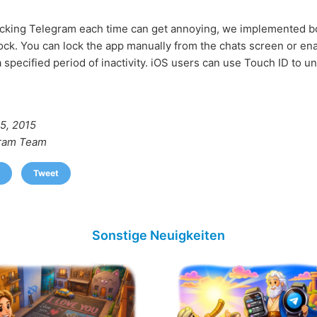
cking Telegram each time can get annoying, we implemented b
ock. You can lock the app manually from the chats screen or en
a specified period of inactivity. iOS users can use Touch ID to u
5, 2015
ram Team
Tweet
Sonstige Neuigkeiten