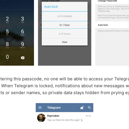
tering this passcode, no one will be able to access your Teleg
When Telegram is locked, notifications about new messages wi
xts or sender names, so private data stays hidden from prying e