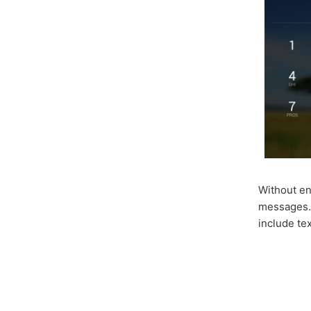
Without en
messages. 
include te