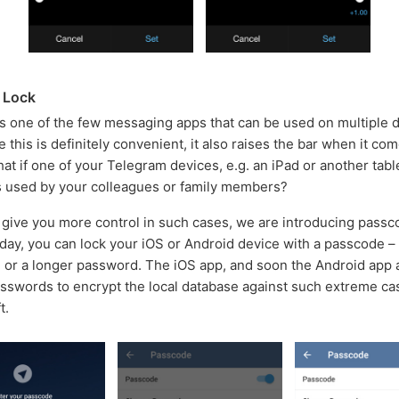
 Lock
s one of the few messaging apps that can be used on multiple d
 this is definitely convenient, it also raises the bar when it com
at if one of your Telegram devices, e.g. an iPad or another table
 used by your colleagues or family members?
o give you more control in such cases, we are introducing passc
oday, you can lock your iOS or Android device with a passcode –
N or a longer password. The iOS app, and soon the Android app a
sswords to encrypt the local database against such extreme ca
t.