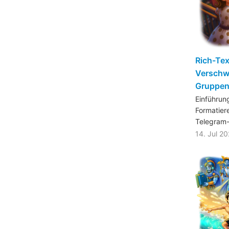
Rich-Tex
Verschw
Gruppen,
Einführun
Formatier
Telegram
14. Jul 2