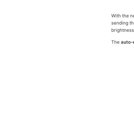
With the n
sending th
brightness
The
auto-