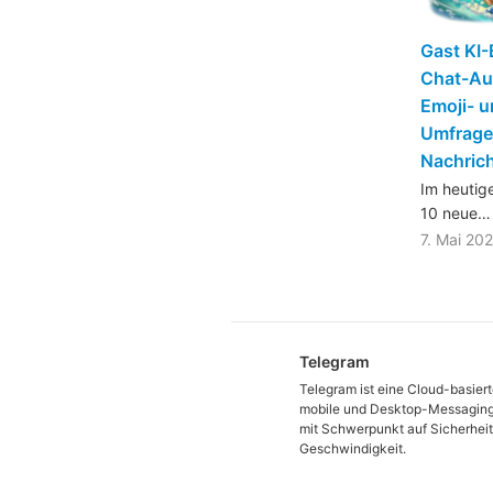
Gast KI-
Chat-Au
Emoji- u
Umfrage-
Nachrich
Im heutig
10 neue…
7. Mai 20
Telegram
Telegram ist eine Cloud-basier
mobile und Desktop-Messagin
mit Schwerpunkt auf Sicherhei
Geschwindigkeit.