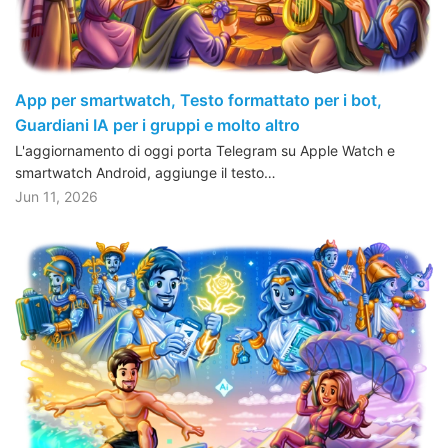
App per smartwatch, Testo formattato per i bot,
Guardiani IA per i gruppi e molto altro
L'aggiornamento di oggi porta Telegram su Apple Watch e
smartwatch Android, aggiunge il testo…
Jun 11, 2026