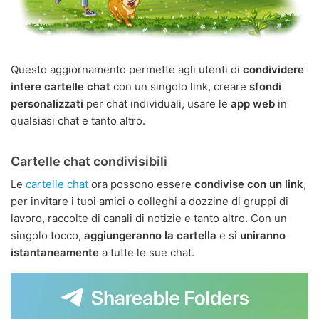
Questo aggiornamento permette agli utenti di
condividere
intere cartelle chat
con un singolo link, creare
sfondi
personalizzati
per chat individuali, usare le
app web
in
qualsiasi chat e tanto altro.
Cartelle chat condivisibili
Le
cartelle chat
ora possono essere
condivise con un link
,
per invitare i tuoi amici o colleghi a dozzine di gruppi di
lavoro, raccolte di canali di notizie e tanto altro. Con un
singolo tocco,
aggiungeranno la cartella
e si
uniranno
istantaneamente
a tutte le sue chat.