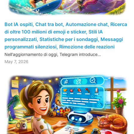
Bot IA ospiti, Chat tra bot, Automazione chat, Ricerca
di oltre 100 milioni di emoji e sticker, Stili IA
personalizzati, Statistiche per i sondaggi, Messaggi
programmati silenziosi, Rimozione delle reazioni
Nell'aggiornamento di oggi, Telegram introduce…
May 7, 2026