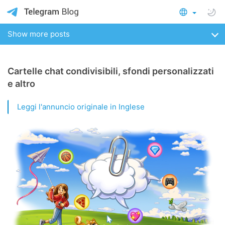
Show more posts
Cartelle chat condivisibili, sfondi personalizzati
e altro
Leggi l'annuncio originale in Inglese