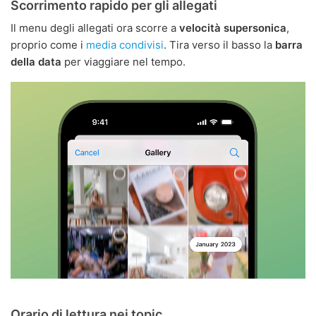
Scorrimento rapido per gli allegati
Il menu degli allegati ora scorre a
velocità supersonica
,
proprio come i
media condivisi
. Tira verso il basso la
barra
della data
per viaggiare nel tempo.
Orario di lettura nei topic