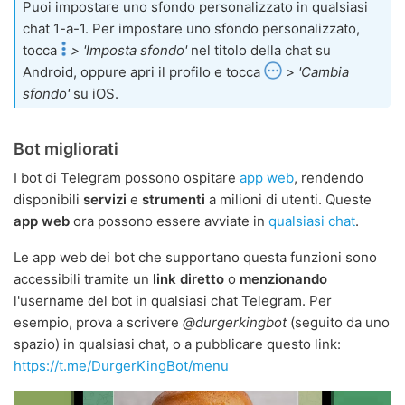
Puoi impostare uno sfondo personalizzato in qualsiasi
chat 1-a-1. Per impostare uno sfondo personalizzato,
tocca
> 'Imposta sfondo'
nel titolo della chat su
Android, oppure apri il profilo e tocca
> 'Cambia
sfondo'
su iOS.
Bot migliorati
I bot di Telegram possono ospitare
app web
, rendendo
disponibili
servizi
e
strumenti
a milioni di utenti. Queste
app web
ora possono essere avviate in
qualsiasi chat
.
Le app web dei bot che supportano questa funzioni sono
accessibili tramite un
link diretto
o
menzionando
l'username del bot in qualsiasi chat Telegram. Per
esempio, prova a scrivere
@durgerkingbot
(seguito da uno
spazio) in qualsiasi chat, o a pubblicare questo link:
https://t.me/DurgerKingBot/menu