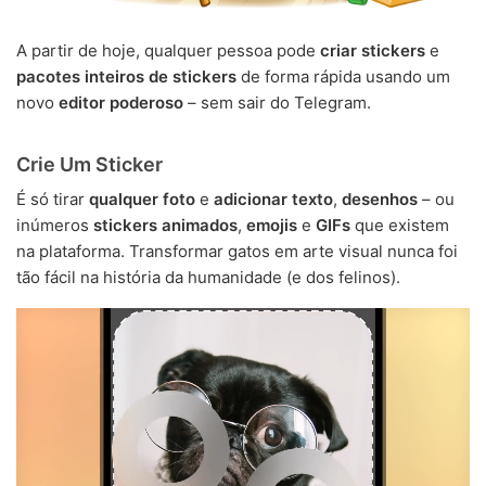
A partir de hoje, qualquer pessoa pode
criar stickers
e
pacotes inteiros de stickers
de forma rápida usando um
novo
editor poderoso
– sem sair do Telegram.
Crie Um Sticker
É só tirar
qualquer foto
e
adicionar texto
,
desenhos
– ou
inúmeros
stickers animados
,
emojis
e
GIFs
que existem
na plataforma. Transformar gatos em arte visual nunca foi
tão fácil na história da humanidade (e dos felinos).