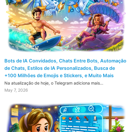
Bots de IA Convidados, Chats Entre Bots, Automação
de Chats, Estilos de IA Personalizados, Busca de
+100 Milhões de Emojis e Stickers, e Muito Mais
Na atualização de hoje, o Telegram adiciona mais…
May 7, 2026