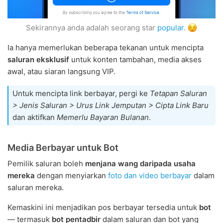
Sekirannya anda adalah seorang star
popular
.
Ia hanya memerlukan beberapa tekanan untuk mencipta
saluran eksklusif
untuk konten tambahan, media akses
awal, atau siaran langsung VIP.
Untuk mencipta link berbayar, pergi ke
Tetapan Saluran
> Jenis Saluran > Urus Link Jemputan > Cipta Link Baru
dan aktifkan
Memerlu Bayaran Bulanan
.
Media Berbayar untuk Bot
Pemilik saluran boleh
menjana wang daripada usaha
mereka
dengan menyiarkan
foto dan video berbayar
dalam
saluran mereka.
Kemaskini ini menjadikan pos berbayar tersedia untuk
bot
— termasuk
bot pentadbir
dalam saluran dan bot yang