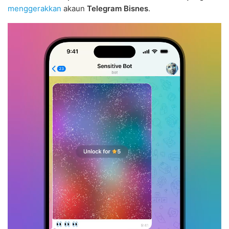
menggerakkan
akaun
Telegram Bisnes
.