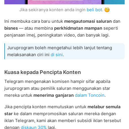
Jika sekiranya konten anda ingin
beli bot
.
Ini membuka cara baru untuk
mengautomasi saluran
dan
bisnes
— atau membina
perkhidmatan mampan
seperti
penjanaan imej, peningkatan video, dan banyak lagi.
Juruprogram boleh mengetahui lebih lanjut tentang
melaksanakan ciri ini
di sini
.
Kuasa kepada Pencipta Konten
Telegram mengenakan komisen hampir sifar apabila
juruprogram atau pemilik saluran menggunakan star
mereka untuk
menerima ganjaran
dalam Toncoin
.
Jika pencipta konten memutuskan untuk
melabur semula
star
ke dalam mempromosikan saluran mereka dengan
iklan Telegram, kami akan memberi subsidi iklan tersebut
dengan
diskaun 30%
lagi.