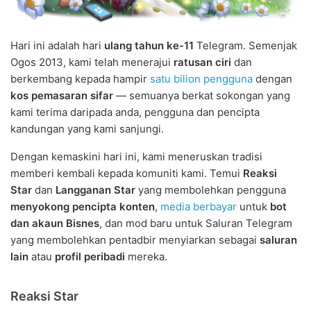
Hari ini adalah hari
ulang tahun ke-11
Telegram. Semenjak
Ogos 2013, kami telah menerajui
ratusan ciri
dan
berkembang kepada hampir
satu bilion pengguna
dengan
kos pemasaran sifar
— semuanya berkat sokongan yang
kami terima daripada anda, pengguna dan pencipta
kandungan yang kami sanjungi.
Dengan kemaskini hari ini, kami meneruskan tradisi
memberi kembali kepada komuniti kami. Temui
Reaksi
Star
dan
Langganan Star
yang membolehkan pengguna
menyokong pencipta konten
,
media berbayar
untuk
bot
dan akaun Bisnes
, dan mod baru untuk Saluran Telegram
yang membolehkan pentadbir menyiarkan sebagai
saluran
lain
atau
profil peribadi
mereka.
Reaksi Star