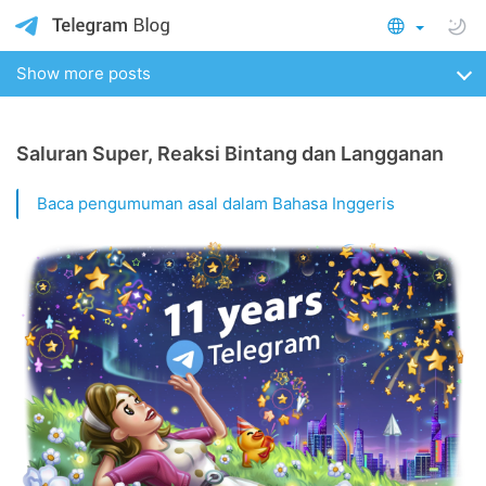
Show more posts
Saluran Super, Reaksi Bintang dan Langganan
Baca pengumuman asal dalam Bahasa Inggeris