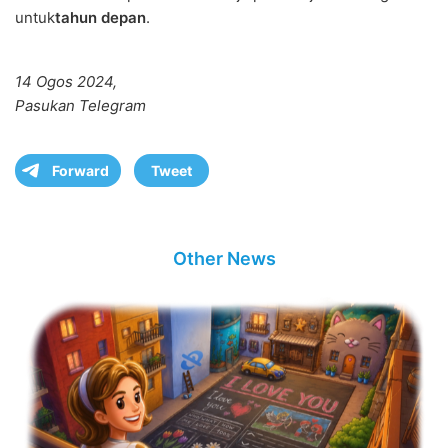
untuk
tahun depan
.
14 Ogos 2024,
Pasukan Telegram
Forward
Tweet
Other News