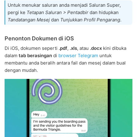
Untuk menukar saluran anda menjadi Saluran Super,
pergi ke
Tetapan Saluran > Pentadbir
dan hidupkan
Tandatangan Mesej
dan
Tunjukkan Profil Pengarang
.
Penonton Dokumen di iOS
Di iOS, dokumen seperti
.pdf
,
.xls
, atau
.docx
kini dibuka
dalam
tab berasingan
di
browser Telegram
untuk
membantu anda beralih antara fail dan mesej dalam bual
dengan mudah.