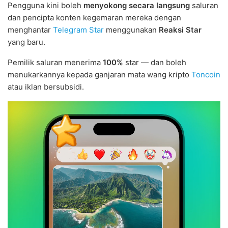
Pengguna kini boleh
menyokong secara langsung
saluran
dan pencipta konten kegemaran mereka dengan
menghantar
Telegram Star
menggunakan
Reaksi Star
yang baru.
Pemilik saluran menerima
100%
star — dan boleh
menukarkannya kepada ganjaran mata wang kripto
Toncoin
atau iklan bersubsidi.