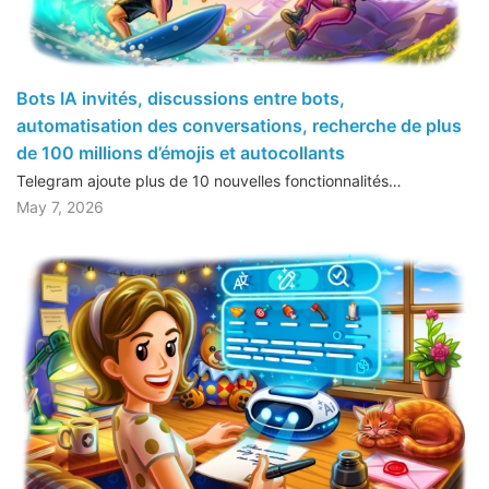
Bots IA invités, discussions entre bots,
automatisation des conversations, recherche de plus
de 100 millions d’émojis et autocollants
Telegram ajoute plus de 10 nouvelles fonctionnalités…
May 7, 2026