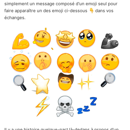
simplement un message composé d'un emoji seul pour
faire apparaître un des emoji ci-dessous
dans vos
échanges.
Il y a une histoire quelque-part là-dedans à propos d'un