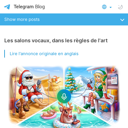
Show more posts
Les salons vocaux, dans les règles de l'art
Lire l'annonce originale en anglais