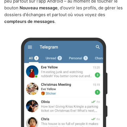
peu partout sur l'app Android – au moment de toucher le
bouton
Nouveau message
, d'ouvrir les profils, de gérer les
dossiers d'échanges et partout où vous voyez des
compteurs de messages
.