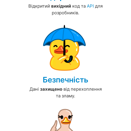
Відкритий
вихідний
код та
API
для
розробників.
Безпечність
Дані
захищено
від перехоплення
та зламу.