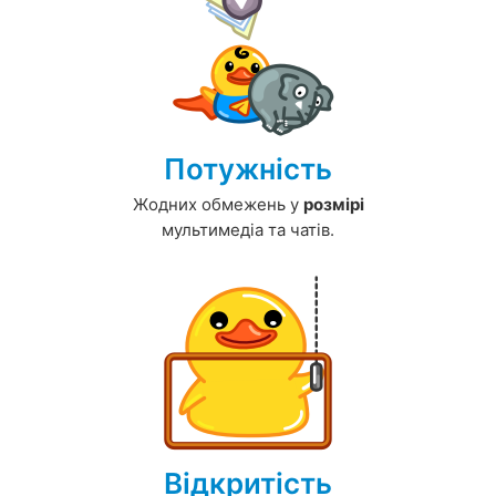
Потужність
Жодних обмежень у
розмірі
мультимедіа та чатів.
Відкритість