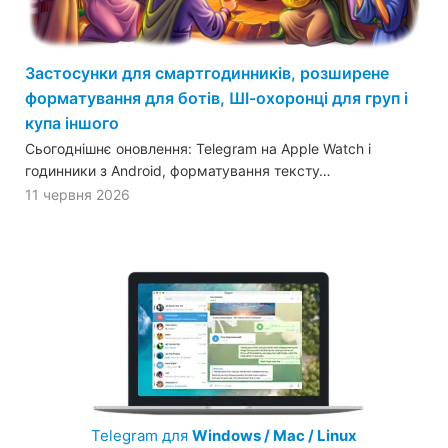
Застосунки для смартгодинників, розширене
форматування для ботів, ШІ-охоронці для груп і
купа іншого
Сьогоднішнє оновлення: Telegram на Apple Watch і
годинники з Android, форматування тексту…
11 червня 2026
Telegram для
Windows / Mac / Linux