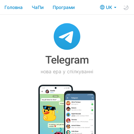
Головна
ЧаПи
Програми
UK
нова ера у спілкуванні