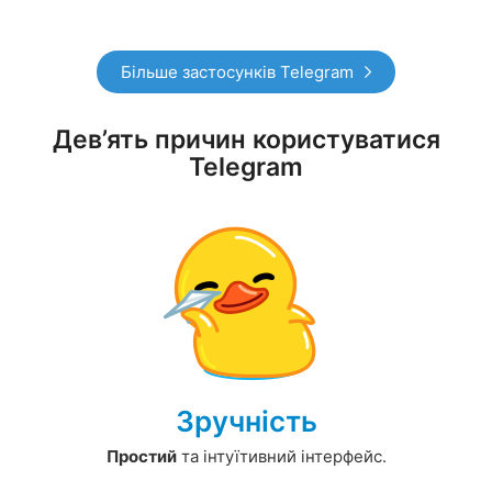
Більше застосунків Telegram
Дев’ять причин користуватися
Telegram
Зручність
Простий
та інтуїтивний інтерфейс.