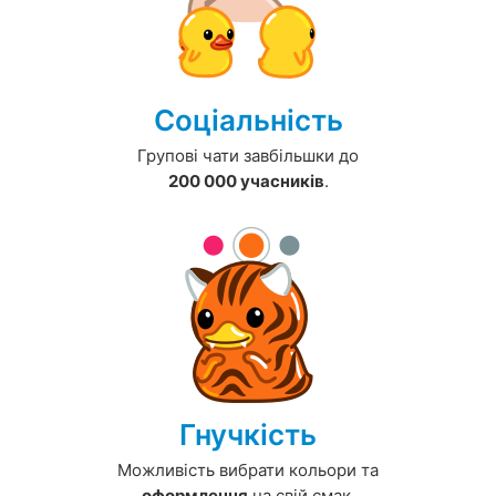
Соціальність
Групові чати завбільшки до
200 000 учасників
.
Гнучкість
Можливість вибрати кольори та
оформлення
на свій смак.