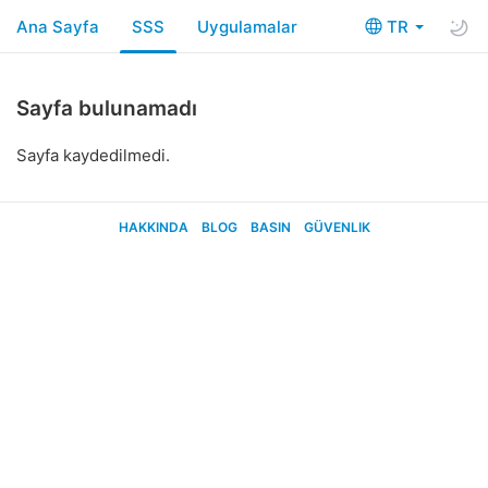
Ana Sayfa
SSS
Uygulamalar
TR
Sayfa bulunamadı
Sayfa kaydedilmedi.
HAKKINDA
BLOG
BASIN
GÜVENLIK