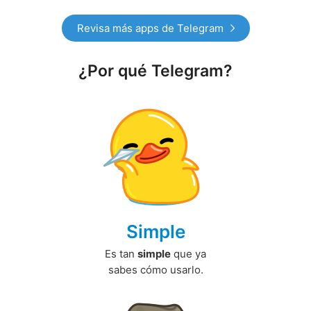
Revisa más apps de Telegram
¿Por qué Telegram?
Simple
Es tan
simple
que ya
sabes cómo usarlo.