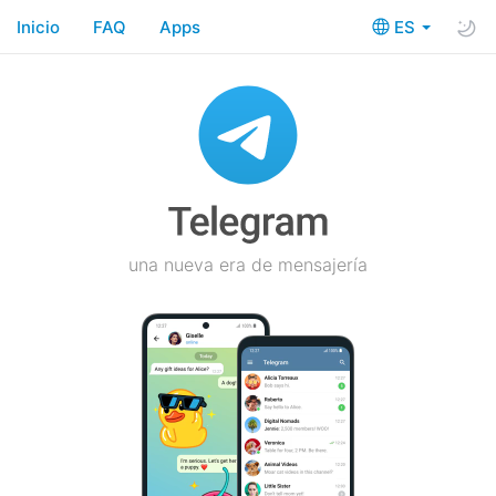
Inicio
FAQ
Apps
ES
una nueva era de mensajería