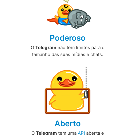
Poderoso
O
Telegram
não tem limites para o
tamanho das suas mídias e chats.
Aberto
O
Telegram
tem uma
API
aberta e