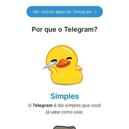
Ver outros apps do Telegram
Por que o Telegram?
Simples
O
Telegram
é tão simples que você
já sabe como usar.