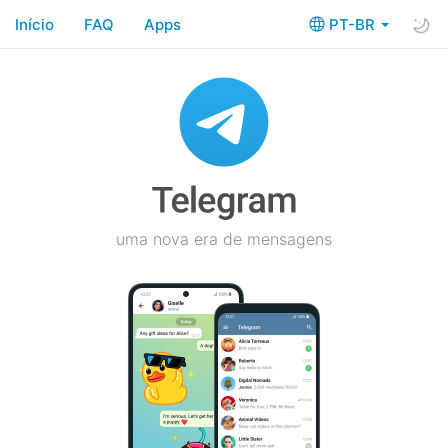
Início
FAQ
Apps
PT-BR
uma nova era de mensagens