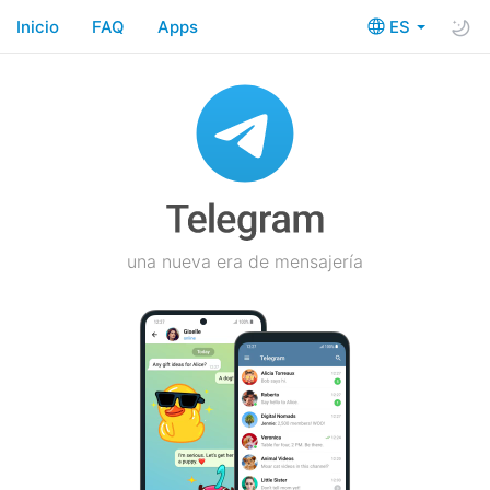
Inicio
FAQ
Apps
ES
una nueva era de mensajería