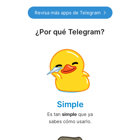
Revisa más apps de Telegram
¿Por qué Telegram?
Simple
Es tan
simple
que ya
sabes cómo usarlo.