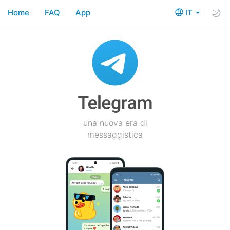
Home
FAQ
App
IT
una nuova era di
messaggistica