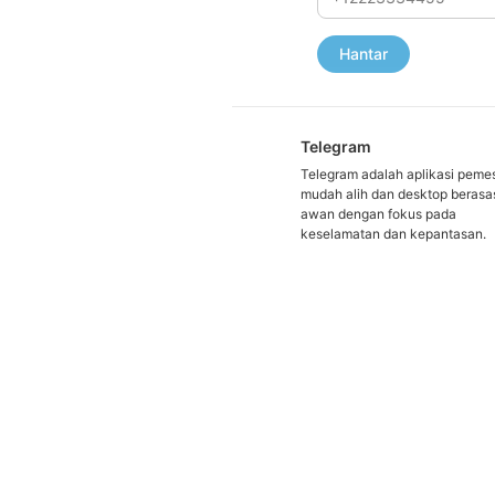
Hantar
Telegram
Telegram adalah aplikasi peme
mudah alih dan desktop beras
awan dengan fokus pada
keselamatan dan kepantasan.