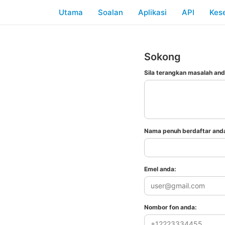
Utama
Soalan
Aplikasi
API
Kes
Sokong
Sila terangkan masalah and
Nama penuh berdaftar and
Emel anda:
Nombor fon anda: