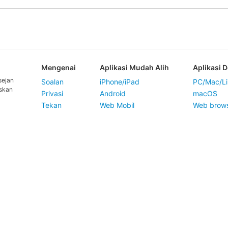
Mengenai
Aplikasi Mudah Alih
Aplikasi 
sejan
Soalan
iPhone/iPad
PC/Mac/Li
askan
Privasi
Android
macOS
Tekan
Web Mobil
Web brow