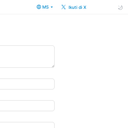
MS
Ikuti di X