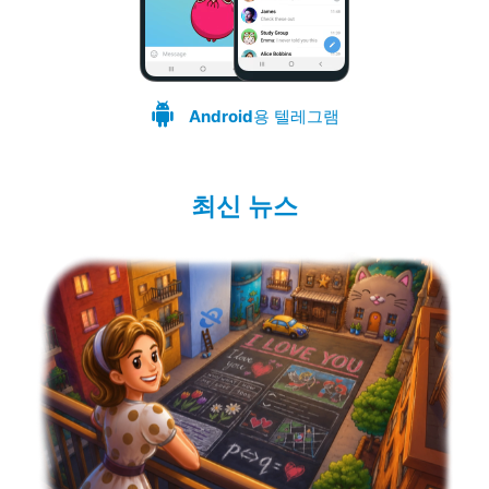
Android
용 텔레그램
최신 뉴스