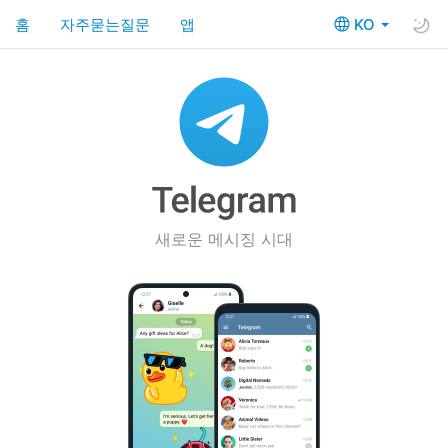
홈
자주묻는질문
앱
KO
새로운 메시징 시대