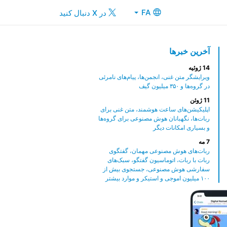
FA
در X دنبال کنید
آخرین خبرها
14 ژوئیه
ویرایشگر متن غنی، انجمن‌ها، پیام‌های نامرئی
در گروه‌ها و ۳۵۰ میلیون گیف
11 ژوئن
اپلیکیشن‌های ساعت هوشمند، متن غنی برای
ربات‌ها، نگهبانان هوش مصنوعی برای گروه‌ها
و بسیاری امکانات دیگر
7 مه
ربات‌های هوش مصنوعی مهمان، گفتگوی
ربات با ربات، اتوماسیون گفتگو، سبک‌های
سفارشی هوش مصنوعی، جستجوی بیش از
١۰۰ میلیون اموجی و استیکر و موارد بیشتر