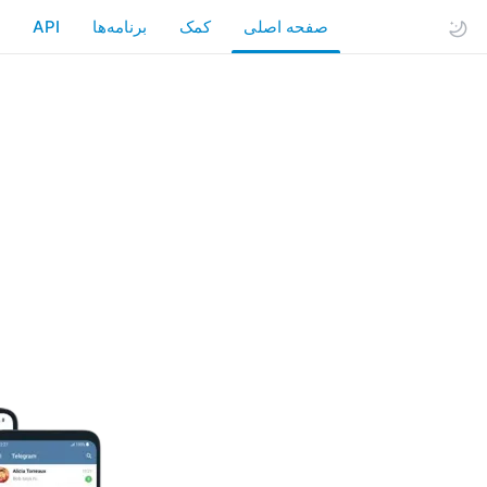
صفحه اصلی
کمک
API