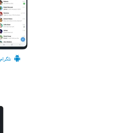
تلگرام