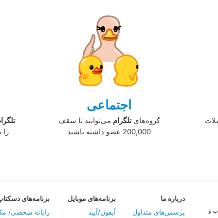
اجتماعی
ملات
گروه‌های
تلگرام
می‌توانند تا سقف
تلگرا
200,000 عضو داشته باشند
را 
در‌باره ما
برنامه‌های موبایل
برنامه‌های دسکتاپ
پ و
پرسش‌های متداول
آیفون/آیپد
‏رایانه شخصی/ مک