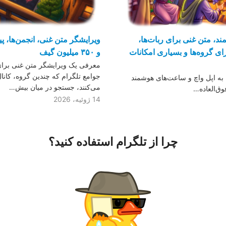
د، متن غنی برای ربات‌ها،
ویرایشگر متن غنی، انجمن‌ها، پیا
ی گروه‌ها و بسیاری امکانات
و ۳۵۰ میلیون گیف
معرفی یک ویرایشگر متن غنی برای ق
جوامع تلگرام که چندین گروه، کانا
 به اپل واچ و ساعت‌های هوشمند
می‌کنند، جستجو در میان بیش…
وق‌العاده…
14 ژوئیه، 2026
چرا از تلگرام استفاده کنید؟