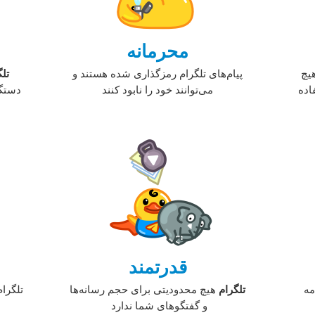
محرمانه
ه
یچ
پیام‌های تلگرام رمزگذاری شده هستند و
تلگ
اده
می‌توانند خود را نابود کنند
دستگا
قدرتمند
مه
تلگرام
هیچ محدودیتی برای حجم رسانه‌ها
‏تلگرام
و گفتگوهای شما ندارد‏ ‏