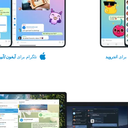
 برای
اندروید
تلگرام برای
آیفون/آیپ