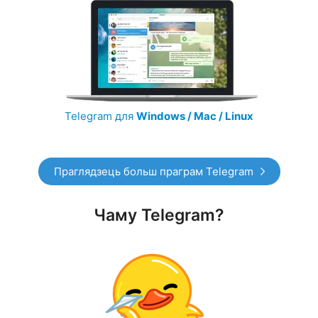
Telegram для
Windows / Mac / Linux
Праглядзець больш праграм Telegram
Чаму Telegram?