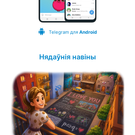
Telegram для
Android
Нядаўнія навіны