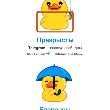
Празрысты
Telegram
прапануе свабодны
доступ да
API
і зыходнага коду.
Бяспечны