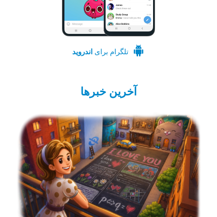
تلگرام برای
اندروید
آخرین خبرها