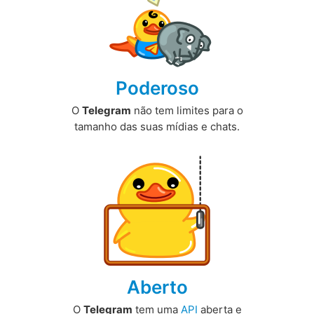
Poderoso
O
Telegram
não tem limites para o
tamanho das suas mídias e chats.
Aberto
O
Telegram
tem uma
API
aberta e