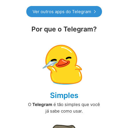
Ver outros apps do Telegram
Por que o Telegram?
Simples
O
Telegram
é tão simples que você
já sabe como usar.