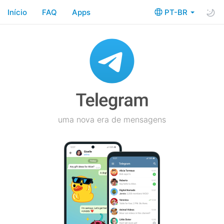
Início
FAQ
Apps
PT-BR
uma nova era de mensagens