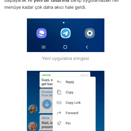
başlayarak ve
yeni bir tasarıma
sahip uygulamadaki her
menüye kadar çok daha akıcı hale geldi.
Yeni uygulama simgesi