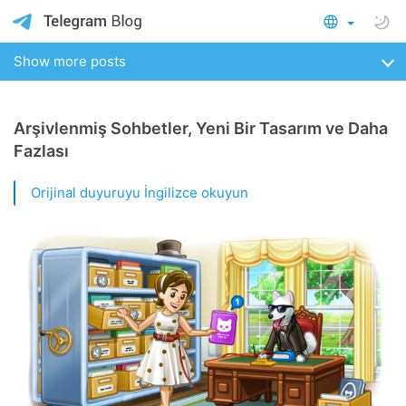
Show more posts
Arşivlenmiş Sohbetler, Yeni Bir Tasarım ve Daha
Fazlası
Orijinal duyuruyu İngilizce okuyun