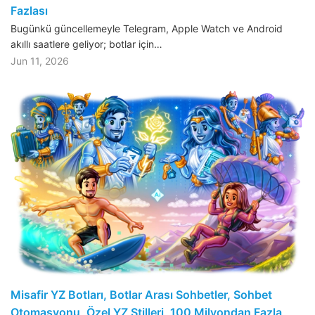
Fazlası
Bugünkü güncellemeyle Telegram, Apple Watch ve Android
akıllı saatlere geliyor; botlar için…
Jun 11, 2026
Misafir YZ Botları, Botlar Arası Sohbetler, Sohbet
Otomasyonu, Özel YZ Stilleri, 100 Milyondan Fazla