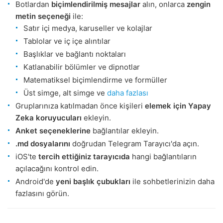
Botlardan
biçimlendirilmiş mesajlar
alın, onlarca
zengin
metin seçeneği
ile:
Satır içi medya, karuseller ve kolajlar
Tablolar ve iç içe alıntılar
Başlıklar ve bağlantı noktaları
Katlanabilir bölümler ve dipnotlar
Matematiksel biçimlendirme ve formüller
Üst simge, alt simge ve
daha fazlası
Gruplarınıza katılmadan önce kişileri
elemek için
Yapay
Zeka koruyucuları
ekleyin.
Anket seçeneklerine
bağlantılar ekleyin.
.md dosyalarını
doğrudan Telegram Tarayıcı'da açın.
iOS'te
tercih ettiğiniz tarayıcıda
hangi bağlantıların
açılacağını kontrol edin.
Android'de
yeni başlık çubukları
ile sohbetlerinizin daha
fazlasını görün.