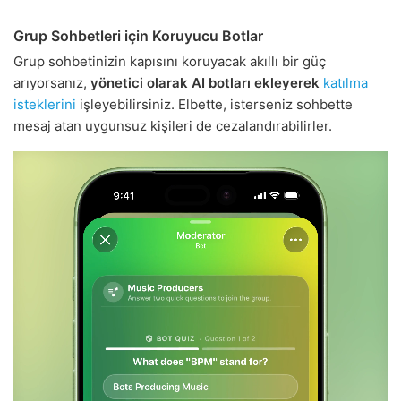
Grup Sohbetleri için Koruyucu Botlar
Grup sohbetinizin kapısını koruyacak akıllı bir güç
arıyorsanız,
yönetici olarak AI botları ekleyerek
katılma
isteklerini
işleyebilirsiniz. Elbette, isterseniz sohbette
mesaj atan uygunsuz kişileri de cezalandırabilirler.