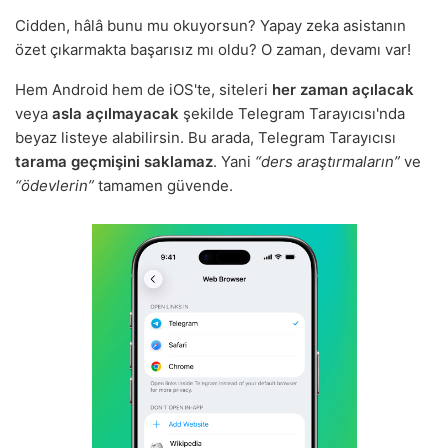
Cidden, hâlâ bunu mu okuyorsun? Yapay zeka asistanın
özet çıkarmakta başarısız mı oldu? O zaman, devamı var!
Hem Android hem de iOS'te, siteleri
her zaman açılacak
veya
asla açılmayacak
şekilde Telegram Tarayıcısı'nda
beyaz listeye alabilirsin. Bu arada, Telegram Tarayıcısı
tarama geçmişini saklamaz
. Yani
“ders araştırmaların”
ve
“ödevlerin”
tamamen güvende.