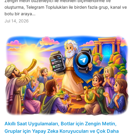
Zengin metin düzenleyici ile metinleri biçimlendirme ve
oluşturma, Telegram Toplulukları ile birden fazla grup, kanal ve
botu bir araya…
Jul 14, 2026
Akıllı Saat Uygulamaları, Botlar için Zengin Metin,
Gruplar için Yapay Zeka Koruyucuları ve Çok Daha