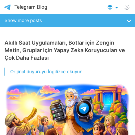
Show more posts
Akıllı Saat Uygulamaları, Botlar için Zengin
Metin, Gruplar için Yapay Zeka Koruyucuları ve
Çok Daha Fazlası
Orijinal duyuruyu İngilizce okuyun