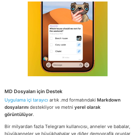
MD Dosyaları için Destek
Uygulama içi tarayıcı
artık .md formatındaki
Markdown
dosyalarını
destekliyor ve metni
yerel olarak
görüntülüyor
.
Bir milyardan fazla Telegram kullanıcısı, anneler ve babalar,
büyükanneler ve büyükbabalar ve diğer demografik gruplar