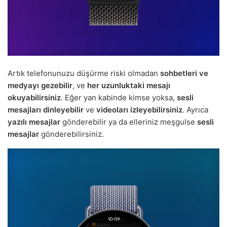
Artık telefonunuzu düşürme riski olmadan
sohbetleri ve
medyayı gezebilir
, ve
her uzunluktaki mesajı
okuyabilirsiniz
. Eğer yan kabinde kimse yoksa,
sesli
mesajları dinleyebilir
ve
videoları izleyebilirsiniz
. Ayrıca
yazılı mesajlar
gönderebilir ya da elleriniz meşgulse
sesli
mesajlar
gönderebilirsiniz.