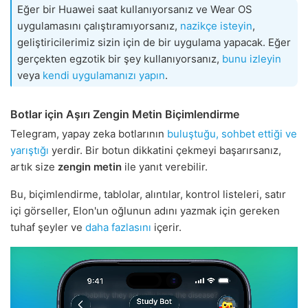
Eğer bir Huawei saat kullanıyorsanız ve Wear OS
uygulamasını çalıştıramıyorsanız,
nazikçe isteyin
,
geliştiricilerimiz sizin için de bir uygulama yapacak. Eğer
gerçekten egzotik bir şey kullanıyorsanız,
bunu izleyin
veya
kendi uygulamanızı yapın
.
Botlar için Aşırı Zengin Metin Biçimlendirme
Telegram, yapay zeka botlarının
buluştuğu, sohbet ettiği ve
yarıştığı
yerdir. Bir botun dikkatini çekmeyi başarırsanız,
artık size
zengin metin
ile yanıt verebilir.
Bu, biçimlendirme, tablolar, alıntılar, kontrol listeleri, satır
içi görseller, Elon'un oğlunun adını yazmak için gereken
tuhaf şeyler ve
daha fazlasını
içerir.