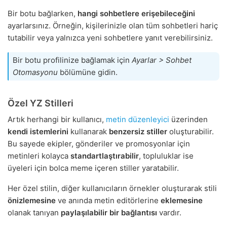
Bir botu bağlarken,
hangi sohbetlere erişebileceğini
ayarlarsınız. Örneğin, kişilerinizle olan tüm sohbetleri hariç
tutabilir veya yalnızca yeni sohbetlere yanıt verebilirsiniz.
Bir botu profilinize bağlamak için
Ayarlar > Sohbet
Otomasyonu
bölümüne gidin.
Özel YZ Stilleri
Artık herhangi bir kullanıcı,
metin düzenleyici
üzerinden
kendi istemlerini
kullanarak
benzersiz stiller
oluşturabilir.
Bu sayede ekipler, gönderiler ve promosyonlar için
metinleri kolayca
standartlaştırabilir
, topluluklar ise
üyeleri için bolca meme içeren stiller yaratabilir.
Her özel stilin, diğer kullanıcıların örnekler oluşturarak stili
önizlemesine
ve anında metin editörlerine
eklemesine
olanak tanıyan
paylaşılabilir bir bağlantısı
vardır.