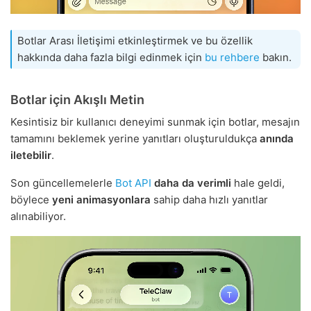
Botlar Arası İletişimi etkinleştirmek ve bu özellik
hakkında daha fazla bilgi edinmek için
bu rehbere
bakın.
Botlar için Akışlı Metin
Kesintisiz bir kullanıcı deneyimi sunmak için botlar, mesajın
tamamını beklemek yerine yanıtları oluşturuldukça
anında
iletebilir
.
Son güncellemelerle
Bot API
daha da verimli
hale geldi,
böylece
yeni animasyonlara
sahip daha hızlı yanıtlar
alınabiliyor.