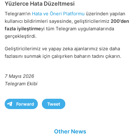
Yüzlerce Hata Düzeltmesi
Telegram'ın
Hata ve Öneri Platformu
üzerinden yapılan
kullanıcı bildirimleri sayesinde, geliştiricilerimiz
200'den
fazla iyileştirme
yi tüm Telegram uygulamalarında
gerçekleştirdi.
Geliştiricilerimiz ve yapay zeka ajanlarımız size daha
fazlasını sunmak için çalışırken baharın tadını çıkarın.
7 Mayıs 2026
Telegram Ekibi
Forward
Tweet
Other News