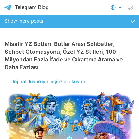
Show more posts
Misafir YZ Botları, Botlar Arası Sohbetler,
Sohbet Otomasyonu, Özel YZ Stilleri, 100
Milyondan Fazla İfade ve Çıkartma Arama ve
Daha Fazlası
Orijinal duyuruyu İngilizce okuyun