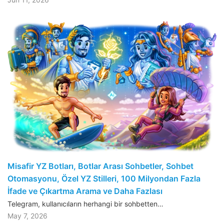
Misafir YZ Botları, Botlar Arası Sohbetler, Sohbet
Otomasyonu, Özel YZ Stilleri, 100 Milyondan Fazla
İfade ve Çıkartma Arama ve Daha Fazlası
Telegram, kullanıcıların herhangi bir sohbetten…
May 7, 2026