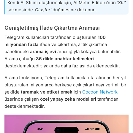
Kendi AI Stilini oluşturmak için, AI Metin Editörü'nün
'Stil'
sekmesinde
'Oluştur'
düğmesine dokunun.
Genişletilmiş İfade Çıkartma Araması
Telegram kullanıcıları tarafından oluşturulan
100
milyondan fazla
ifade ve çıkartma, artık çıkartma
panelindeki
arama işlevi
aracılığıyla kolayca bulunabilir.
Arama çubuğu
36 dilde anahtar kelimeleri
desteklemektedir; yakında daha fazlası da eklenecektir.
Arama fonksiyonu, Telegram kullanıcıları tarafından her yıl
oluşturulan milyonlarca herkese açık çıkartmayı verimli bir
şekilde
taramak ve etiketlemek
için
Cocoon Network
üzerinde çalışan
özel yapay zeka modelleri
tarafından
desteklenmektedir.