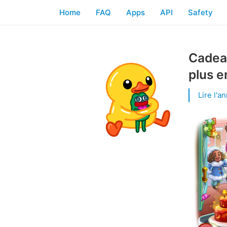
Home
FAQ
Apps
API
Safety
Cadeau
plus e
Lire l'a