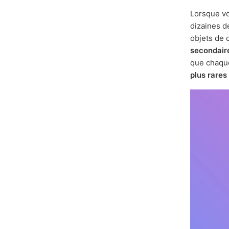
Lorsque vo
dizaines 
objets de 
secondair
que chaque
plus rares