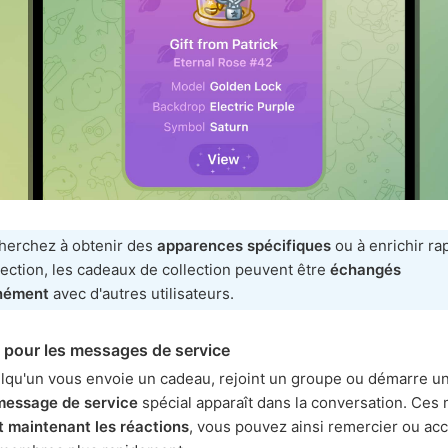
cherchez à obtenir des
apparences spécifiques
ou à enrichir r
lection, les cadeaux de collection peuvent être
échangés
nément
avec d'autres utilisateurs.
 pour les messages de service
qu'un vous envoie un cadeau, rejoint un groupe ou démarre u
message de service
spécial apparaît dans la conversation. Ce
 maintenant les réactions
, vous pouvez ainsi remercier ou accu