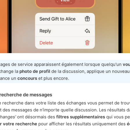
ages de service apparaissent également lorsque quelqu'un
vo
 change la
photo de profil
de la discussion, applique un nouvea
 lance un
concours
et plus encore.
e recherche de messages
e recherche dans votre liste des échanges vous permet de trou
 des messages de n'importe quelle discussion. Les résultats d
changes'
ont désormais des
filtres supplémentaires
qui vous pe
r votre recherche
pour afficher les résultats uniquement des
é