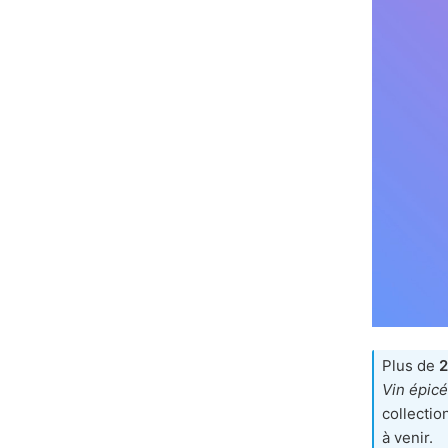
Plus de
2
Vin épicé
collectio
à venir.