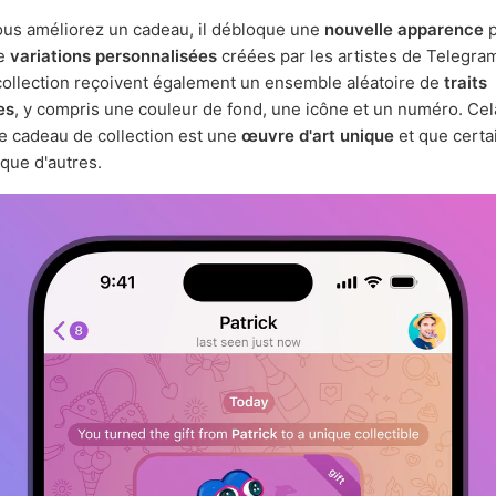
us améliorez un cadeau, il débloque une
nouvelle apparence
p
de
variations personnalisées
créées par les artistes de Telegra
collection reçoivent également un ensemble aléatoire de
traits
es
, y compris une couleur de fond, une icône et un numéro. Cela
 cadeau de collection est une
œuvre d'art unique
et que certa
que d'autres.