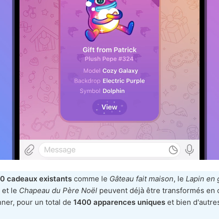
0 cadeaux existants
comme le
Gâteau fait maison
, le
Lapin en 
et le
Chapeau du Père Noël
peuvent déjà être transformés en 
nner, pour un total de
1400 apparences uniques
et bien d'autre