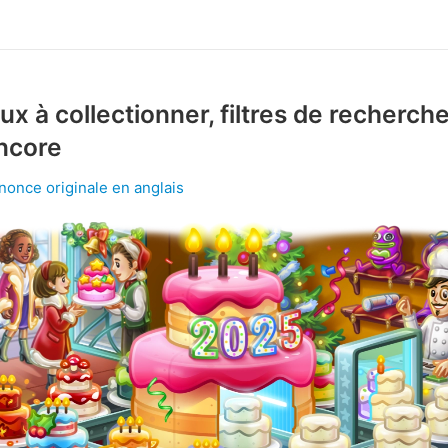
x à collectionner, filtres de recherche
ncore
nnonce originale en anglais