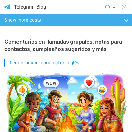
Show more posts
Comentarios en llamadas grupales, notas para
contactos, cumpleaños sugeridos y más
Leer el anuncio original en inglés