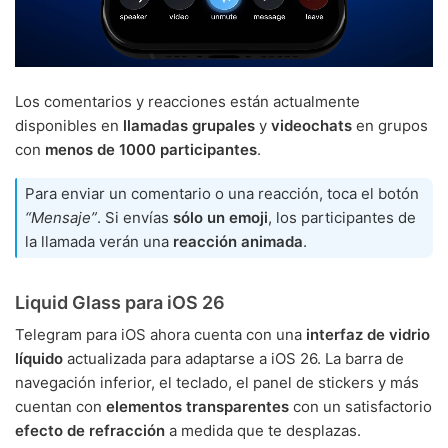
Los comentarios y reacciones están actualmente
disponibles en
llamadas grupales
y
videochats
en grupos
con
menos de 1000 participantes
.
Para enviar un comentario o una reacción, toca el botón
“Mensaje”
. Si envías
sólo un emoji
, los participantes de
la llamada verán una
reacción animada
.
Liquid Glass para iOS 26
Telegram para iOS ahora cuenta con una
interfaz de vidrio
líquido
actualizada para adaptarse a iOS 26. La barra de
navegación inferior, el teclado, el panel de stickers y más
cuentan con
elementos transparentes
con un satisfactorio
efecto de refracción
a medida que te desplazas.