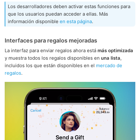
Los desarrolladores deben activar estas funciones para
que los usuarios puedan acceder a ellas. Más
información disponible
en esta página
.
Interfaces para regalos mejoradas
La interfaz para enviar regalos ahora está
más optimizada
y muestra todos los regalos disponibles en
una lista
,
incluidos los que están disponibles en el
mercado de
regalos
.