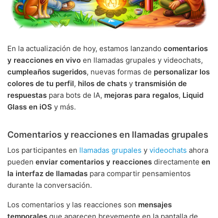
En la actualización de hoy, estamos lanzando
comentarios
y reacciones en vivo
en llamadas grupales y videochats,
cumpleaños sugeridos
, nuevas formas de
personalizar los
colores de tu perfil
,
hilos de chats
y
transmisión de
respuestas
para bots de IA,
mejoras para regalos
,
Liquid
Glass en iOS
y más.
Comentarios y reacciones en llamadas grupales
Los participantes en
llamadas grupales
y
videochats
ahora
pueden
enviar comentarios y reacciones
directamente
en
la interfaz de llamadas
para compartir pensamientos
durante la conversación.
Los comentarios y las reacciones son
mensajes
temporales
que aparecen brevemente en la pantalla de