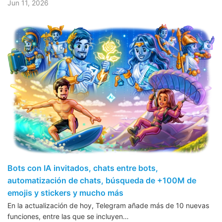
Jun 11, 2026
Bots con IA invitados, chats entre bots,
automatización de chats, búsqueda de +100M de
emojis y stickers y mucho más
En la actualización de hoy, Telegram añade más de 10 nuevas
funciones, entre las que se incluyen…