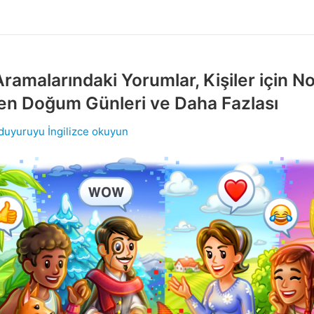
ramalarındaki Yorumlar, Kişiler için Not
en Doğum Günleri ve Daha Fazlası
 duyuruyu İngilizce okuyun