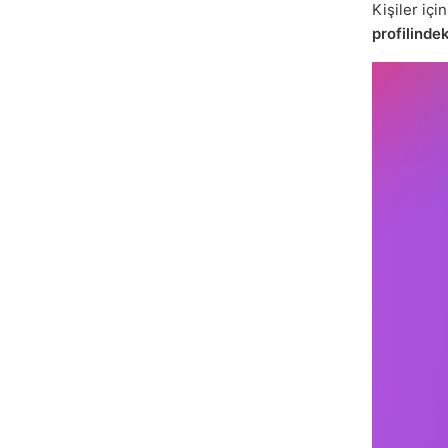
Kişiler içi
profilindek