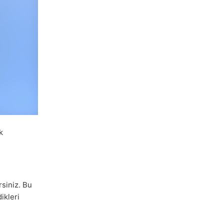
k
rsiniz. Bu
ikleri