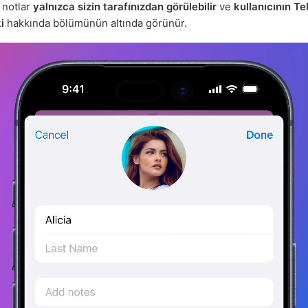
n notlar
yalnızca sizin tarafınızdan görülebilir
ve
kullanıcının T
i
hakkında bölümünün altında görünür.