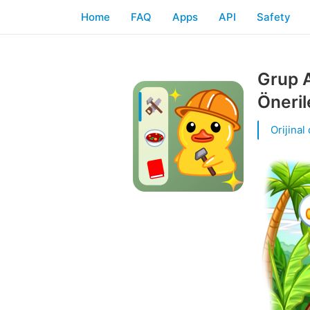
Home
FAQ
Apps
API
Safety
Grup A
Öneril
Orijinal