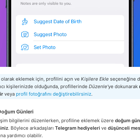
i olarak eklemek için, profilini açın ve
Kişilere Ekle
seçeneğine d
nıcı kişilerinizde olduğunda, profillerinde
Düzenle'
ye dokunarak
ir
veya
profil fotoğrafını değiştirebilirsiniz
.
Doğum Günleri
tişim bilgilerini düzenlerken, profiline eklemek üzere
doğum gü
iniz
. Böylece arkadaşları
Telegram hediyeleri
ve
düşünceli mes
na yardımcı olabilir.