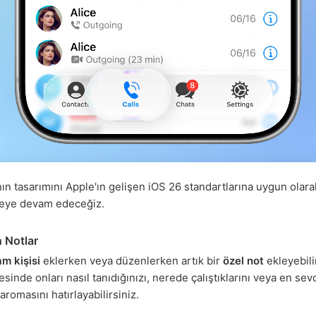
n tasarımını Apple'ın gelişen iOS 26 standartlarına uygun olara
eye devam edeceğiz.
n Notlar
m kişisi
eklerken veya düzenlerken artık bir
özel not
ekleyebili
esinde onları nasıl tanıdığınızı, nerede çalıştıklarını veya en sevd
romasını hatırlayabilirsiniz.