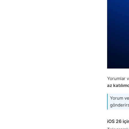
Yorumlar v
az katılımc
Yorum ve
gönderir
iOS 26 içi