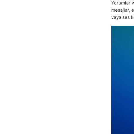
Yorumlar v
mesajlar, 
veya ses k