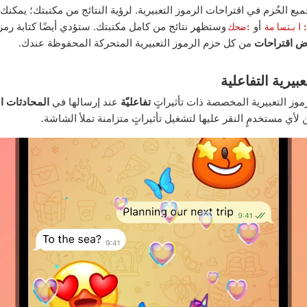
ع الحُزم في اقتراحات الرموز التعبيرية. لرؤية النتائج من مكتبتك؛ يمكنك 
أو
وستظهر نتائج من كامل مكتبتك. ستؤدي أيضًا كتابة رمز
ابتسامة
:ضحك
 اقتراحات
من كل حزم الرموز التعبيرية المتحركة المحفوظة عندك.
عبيرية التفاعلية
رموز التعبيرية المخصصة ذات تأثيراتٍ
تفاعليّة
عند إرسالها في
المحادثات ال
 لأي مستخدمٍ النقر عليها لتشغيل تأثيراتٍ متزامنة تملأ الشاشة.