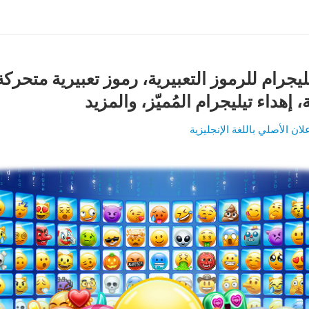
يجرام للرموز التعبيرية، رموز تعبيرية متحركة
 إهداء تيليجرام المُميّز، والمزيد
لان الأصلي باللغة الإنجليزية