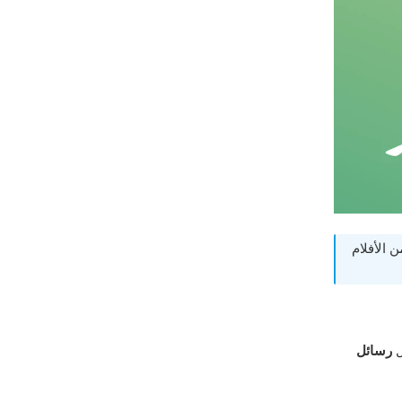
 الأفلام
ل
رسائل