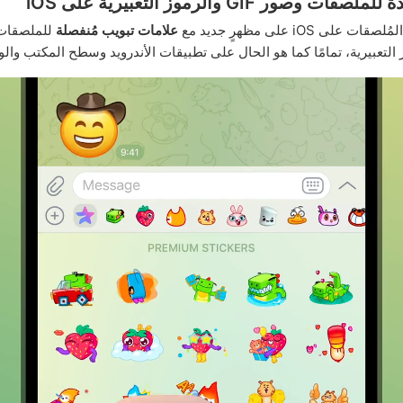
ت وصور GIF والرموز التعبيرية على iOS
على iOS على مظهرٍ جديد مع
علامات تبويب مُنفصلة
للملصقات