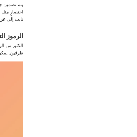
يتم تضمين جمي
اختصارٍ مثل
:
ثابت إلى
عرض
الرموز الت
الكثير من ال
طرفين
. يمكن