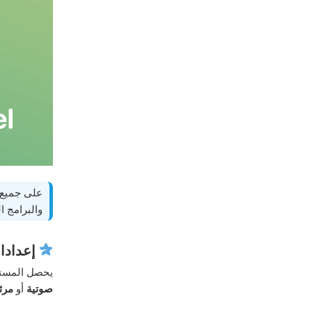
على جميع ال
والبرامج ا
إعدادا
يحصل المستخ
صوتية
أو
مرئ