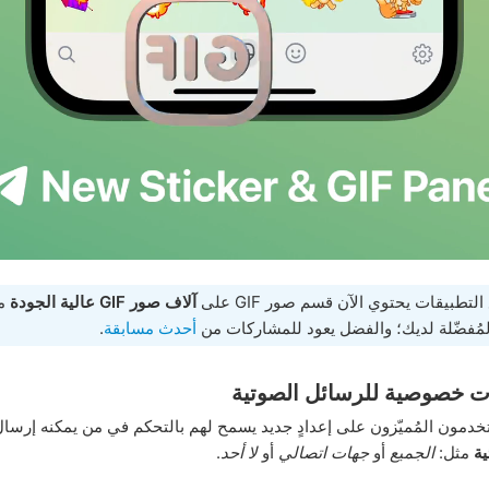
تطبيقات يحتوي الآن قسم صور GIF على
آلاف صور GIF عالية الجودة
من
لمُفضّلة لديك؛ والفضل يعود للمشاركات من
أحدث مسابقة
.
ت خصوصية للرسائل الصوتية
دمون المُميّزون على إعدادٍ جديد يسمح لهم بالتحكم في من يمكنه إرسا
ية
مثل:
الجميع
أو
جهات اتصالي
أو
لا أحد
.