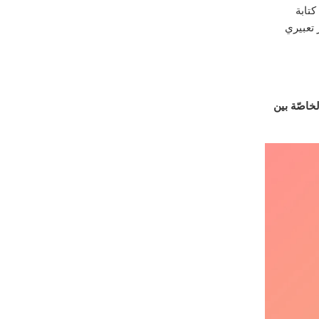
كتابة
 تعبيري
خاصّة بين