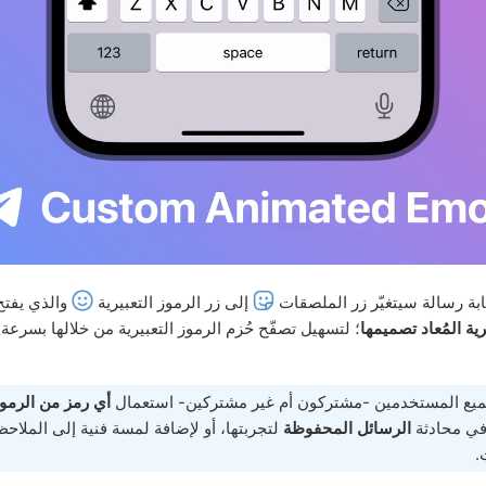
تابة رسالة سيتغيّر زر الملصقات
إلى زر الرموز التعبيرية
والذي يفت
رية المُعاد تصميمها
؛ لتسهيل تصفّح حُزم الرموز التعبيرية من خلالها بسرعة،
يع المستخدمين -مشتركون أم غير مشتركين- استعمال
أي رمز من الرموز 
ي محادثة
الرسائل المحفوظة
لتجربتها، أو لإضافة لمسة فنية إلى الملاح
.