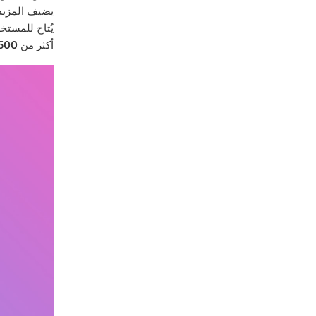
يضيف المزيد 
يُتاح للمستخ
أكثر من
500 رمز تعبيري مُمي