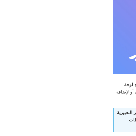
ح
لوحة
 أو لإضافة
التعبيرية
ظات