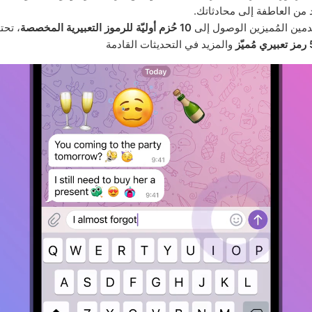
من العاطفة إلى محادثاتك.
دمين المُميزين الوصول إلى
10 حُزم أوليّة للرموز التعبيرية المخصصة
، تحت
ّز
والمزيد في التحديثات القادمة