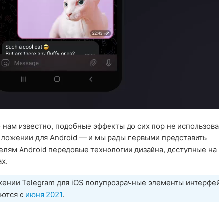
 нам известно, подобные эффекты до сих пор не использова
ложении для Android — и мы рады первыми представить
елям Android передовые технологии дизайна, доступные на
х.
жении Telegram для iOS полупрозрачные элементы интерфе
уются с
июня 2021
.