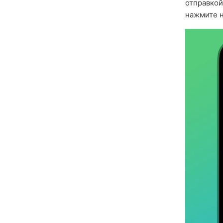
отправкой
нажмите н