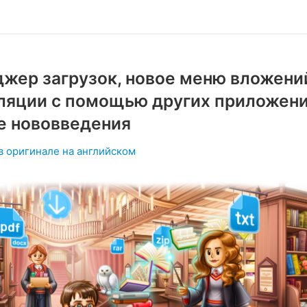
жер загрузок, новое меню вложени
ляции с помощью других приложени
е нововведения
в оригинале на английском