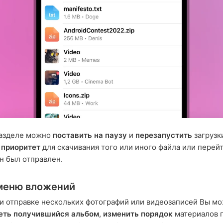
разделе можно
поставить на паузу
и
перезапустить
загрузк
 приоритет
для скачивания того или иного файла или перейти
н был отправлен.
меню вложений
и отправке нескольких фотографий или видеозаписей Вы м
еть получившийся альбом
,
изменить порядок
материалов 