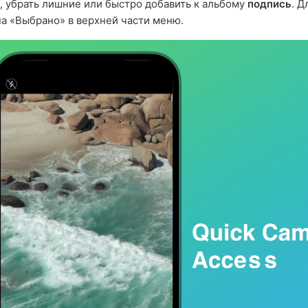
, убрать лишние или быстро добавить к альбому
подпись
. Д
а «Выбрано» в верхней части меню.