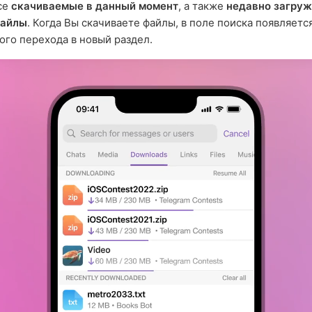
се
скачиваемые в данный момент
, а также
недавно загру
файлы
. Когда Вы скачиваете файлы, в поле поиска появляетс
ого перехода в новый раздел.