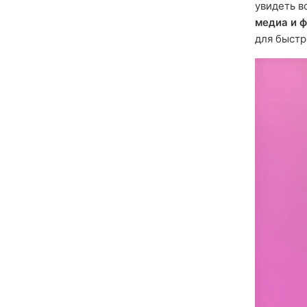
увидеть в
медиа и 
для быстр