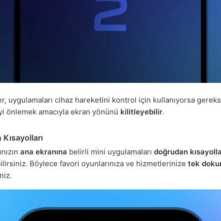
ler, uygulamaları cihaz hareketini kontrol için kullanıyorsa gereks
i önlemek amacıyla ekran yönünü
kilitleyebilir
.
 Kısayolları
ınızın
ana ekranına
belirli mini uygulamaları
doğrudan kısayoll
ilirsiniz. Böylece favori oyunlarınıza ve hizmetlerinize
tek doku
niz.