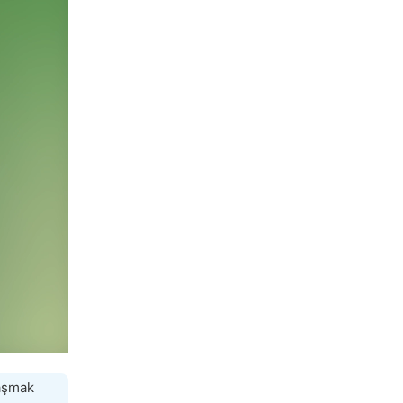
laşmak