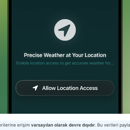
rilerine erişim
varsayılan olarak devre dışıdır
. Bu verileri pay