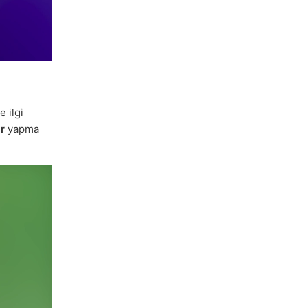
e ilgi
ar
yapma