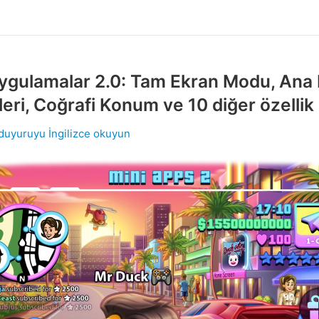
ygulamalar 2.0: Tam Ekran Modu, Ana
eri, Coğrafi Konum ve 10 diğer özellik
 duyuruyu İngilizce okuyun