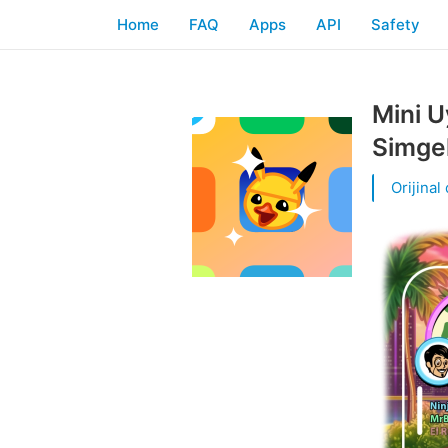
Home
FAQ
Apps
API
Safety
Mini U
Simgel
Orijinal