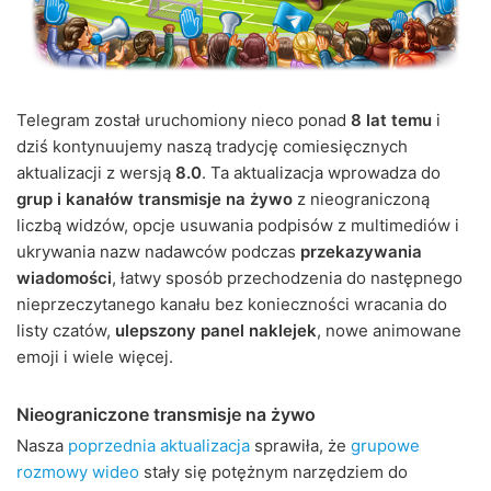
Telegram został uruchomiony nieco ponad
8 lat temu
i
dziś kontynuujemy naszą tradycję comiesięcznych
aktualizacji z wersją
8.0
. Ta aktualizacja wprowadza do
grup i kanałów transmisje na żywo
z nieograniczoną
liczbą widzów, opcje usuwania podpisów z multimediów i
ukrywania nazw nadawców podczas
przekazywania
wiadomości
, łatwy sposób przechodzenia do następnego
nieprzeczytanego kanału bez konieczności wracania do
listy czatów,
ulepszony panel naklejek
, nowe animowane
emoji i wiele więcej.
Nieograniczone transmisje na żywo
Nasza
poprzednia aktualizacja
sprawiła, że
grupowe
rozmowy wideo
stały się potężnym narzędziem do