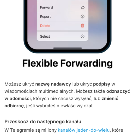
Możesz ukryć
nazwę nadawcy
lub ukryć
podpisy
w
wiadomościach multimedialnych. Możesz także
odznaczyć
wiadomości
, których nie chcesz wysyłać, lub
zmienić
odbiorcę
, jeśli wybrałeś niewłaściwy czat.
Przeskocz do następnego kanału
W Telegramie są miliony
kanałów jeden-do-wielu
, które