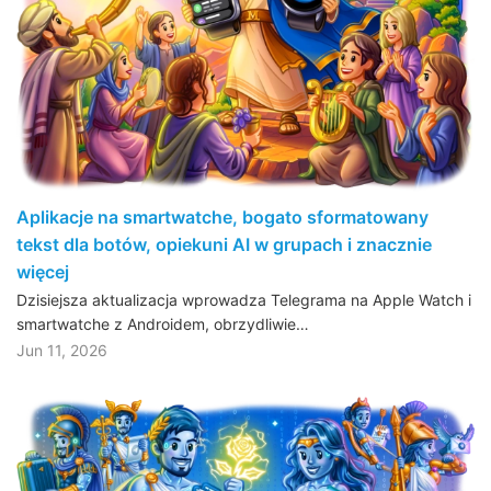
Aplikacje na smartwatche, bogato sformatowany
tekst dla botów, opiekuni AI w grupach i znacznie
więcej
Dzisiejsza aktualizacja wprowadza Telegrama na Apple Watch i
smartwatche z Androidem, obrzydliwie…
Jun 11, 2026