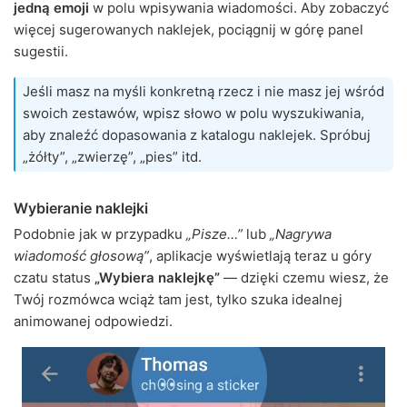
jedną emoji
w polu wpisywania wiadomości. Aby zobaczyć
więcej sugerowanych naklejek, pociągnij w górę panel
sugestii.
Jeśli masz na myśli konkretną rzecz i nie masz jej wśród
swoich zestawów, wpisz słowo w polu wyszukiwania,
aby znaleźć dopasowania z katalogu naklejek. Spróbuj
„żółty”, „zwierzę”, „pies” itd.
Wybieranie naklejki
Podobnie jak w przypadku
„Pisze…”
lub
„Nagrywa
wiadomość głosową”
, aplikacje wyświetlają teraz u góry
czatu status
„Wybiera naklejkę”
— dzięki czemu wiesz, że
Twój rozmówca wciąż tam jest, tylko szuka idealnej
animowanej odpowiedzi.