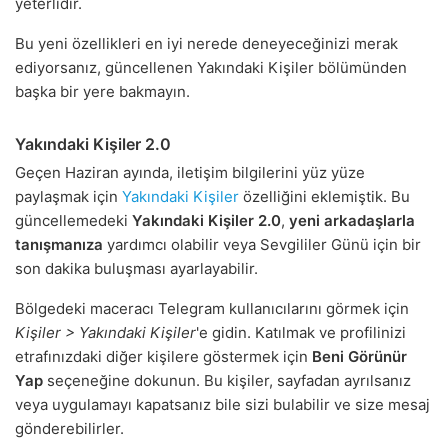
yeterlidir.
Bu yeni özellikleri en iyi nerede deneyeceğinizi merak
ediyorsanız, güncellenen Yakındaki Kişiler bölümünden
başka bir yere bakmayın.
Yakındaki Kişiler 2.0
Geçen Haziran ayında, iletişim bilgilerini yüz yüze
paylaşmak için
Yakındaki Kişiler
özelliğini eklemiştik. Bu
güncellemedeki
Yakındaki Kişiler 2.0
,
yeni arkadaşlarla
tanışmanıza
yardımcı olabilir veya Sevgililer Günü için bir
son dakika buluşması ayarlayabilir.
Bölgedeki maceracı Telegram kullanıcılarını görmek için
Kişiler > Yakındaki Kişiler
'e gidin. Katılmak ve profilinizi
etrafınızdaki diğer kişilere göstermek için
Beni Görünür
Yap
seçeneğine dokunun. Bu kişiler, sayfadan ayrılsanız
veya uygulamayı kapatsanız bile sizi bulabilir ve size mesaj
gönderebilirler.