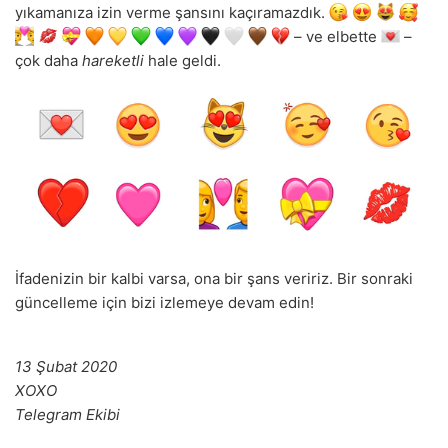
yıkamanıza izin verme şansını kaçıramazdık.
– ve elbette
–
çok daha
hareketli
hale geldi.
İfadenizin bir kalbi varsa, ona bir şans veririz. Bir sonraki
güncelleme için bizi izlemeye devam edin!
13 Şubat 2020
XOXO
Telegram Ekibi