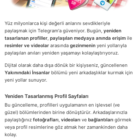
Yüz milyonlarca kişi değerli anlarını sevdikleriyle
paylaşmak için Telegram'a güveniyor. Bugün,
yeniden
tasarlanan profiller
,
paylaşılan medyaya anında erişim
ile
resimler ve videolar
arasında
gezinmenin
yeni yollarıyla
paylaşılan anıları yeniden yaşamayı kolaylaştırıyoruz.
Dijital olarak daha dışa dönük bir kişiyseniz, güncellenen
Yakınındaki İnsanlar
bölümü yeni arkadaşlıklar kurmak için
yeni yollar sunuyor.
Yeniden Tasarlanmış Profil Sayfaları
Bu güncelleme, profilleri uygulamanın en işlevsel (ve
güzel) bölümlerinden birine dönüştürür. Arkadaşlarınızla
paylaştığınız
fotoğrafları
,
videoları
ve
bağlantıları
görmek
veya profil resimlerine göz atmak her zamankinden daha
kolay.