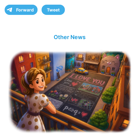
Forward
Tweet
Other News