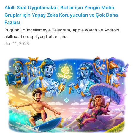
Akıllı Saat Uygulamaları, Botlar için Zengin Metin,
Gruplar için Yapay Zeka Koruyucuları ve Çok Daha
Fazlası
Bugünkü güncellemeyle Telegram, Apple Watch ve Android
akıllı saatlere geliyor; botlar için…
Jun 11, 2026