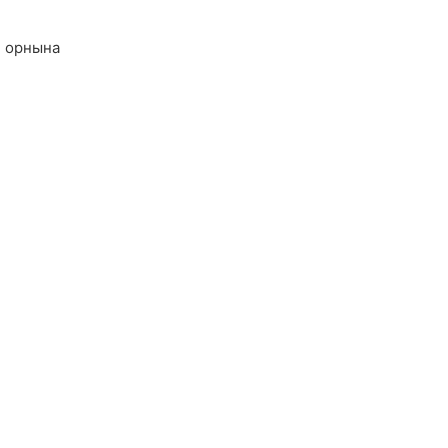
 орнына