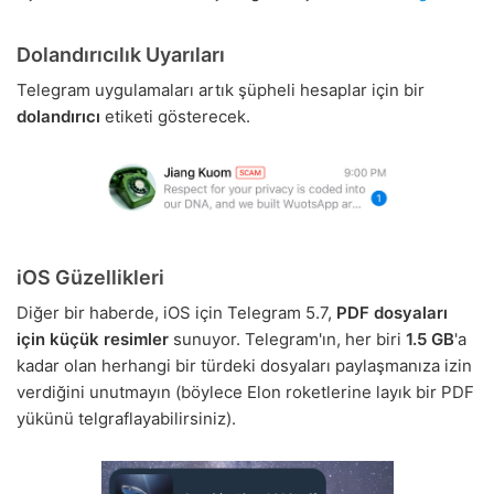
Dolandırıcılık Uyarıları
Telegram uygulamaları artık şüpheli hesaplar için bir
dolandırıcı
etiketi gösterecek.
iOS Güzellikleri
Diğer bir haberde, iOS için Telegram 5.7,
PDF dosyaları
için küçük resimler
sunuyor. Telegram'ın, her biri
1.5 GB
'a
kadar olan herhangi bir türdeki dosyaları paylaşmanıza izin
verdiğini unutmayın (böylece Elon roketlerine layık bir PDF
yükünü telgraflayabilirsiniz).