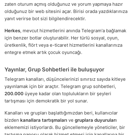
zaten oturum açmış olduğunuz ve yorum yapmaya hazır
olduğunuz bir web sitesini açar. Birisi orada yazdıklarınıza
yanıt verirse bot sizi bilgilendirecektir.
Herkes
, mevcut hizmetlerini anında Telegram'a bağlamak
için benzer botlar oluşturabilir. Her türlü sosyal, oyun,
üretkenlik, flört veya e-ticaret hizmetlerini kanallarınıza
entegre etmek artık çocuk oyuncağı.
Yayınlar, Grup Sohbetleri ile buluşuyor
Telegram kanalları, düşüncelerinizi sınırsız sayıda kitleye
yayınlamak için bir araçtır. Telegram grup sohbetleri,
200.000
üyeye kadar olan toplulukların bir şeyleri
tartışması için demokratik bir yol sunar.
Kanalları ve grupları başlattığımızdan beri, kullanıcılar
bizden
kanallara tartışmaları
ve
gruplara duyuruları
eklememizi istiyorlardı. Bu güncellemeyle yöneticiler, bir
tartışma panosu olarak hizmet etmesi için kanallarına bir