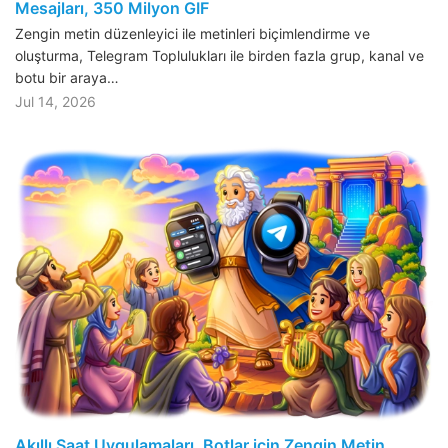
Mesajları, 350 Milyon GIF
Zengin metin düzenleyici ile metinleri biçimlendirme ve
oluşturma, Telegram Toplulukları ile birden fazla grup, kanal ve
botu bir araya…
Jul 14, 2026
Akıllı Saat Uygulamaları, Botlar için Zengin Metin,