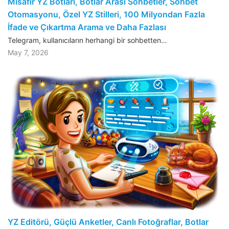
Misafir YZ Botları, Botlar Arası Sohbetler, Sohbet
Otomasyonu, Özel YZ Stilleri, 100 Milyondan Fazla
İfade ve Çıkartma Arama ve Daha Fazlası
Telegram, kullanıcıların herhangi bir sohbetten…
May 7, 2026
YZ Editörü, Güçlü Anketler, Canlı Fotoğraflar, Botlar