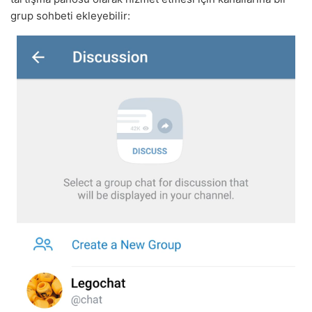
grup sohbeti ekleyebilir: