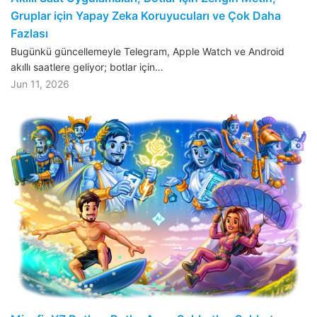
Gruplar için Yapay Zeka Koruyucuları ve Çok Daha
Fazlası
Bugünkü güncellemeyle Telegram, Apple Watch ve Android
akıllı saatlere geliyor; botlar için…
Jun 11, 2026