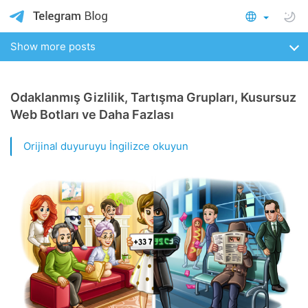
Show more posts
Odaklanmış Gizlilik, Tartışma Grupları, Kusursuz
Web Botları ve Daha Fazlası
Orijinal duyuruyu İngilizce okuyun