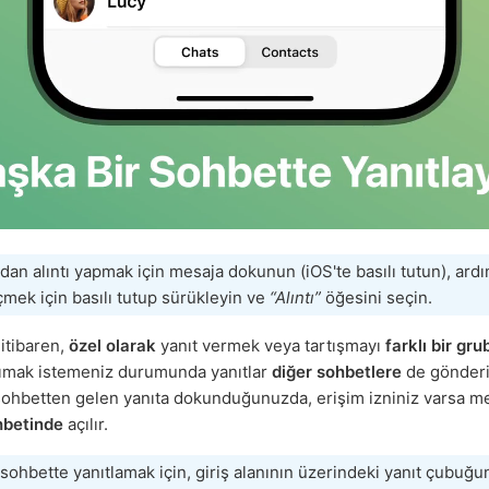
dan alıntı yapmak için mesaja dokunun (iOS'te basılı tutun), ard
mek için basılı tutup sürükleyin ve
“Alıntı”
öğesini seçin.
itibaren,
özel olarak
yanıt vermek veya tartışmayı
farklı bir gru
ımak istemeniz durumunda yanıtlar
diğer sohbetlere
de gönderil
sohbetten gelen yanıta dokunduğunuzda, erişim izniniz varsa m
ohbetinde
açılır.
r sohbette yanıtlamak için, giriş alanının üzerindeki yanıt çubuğu