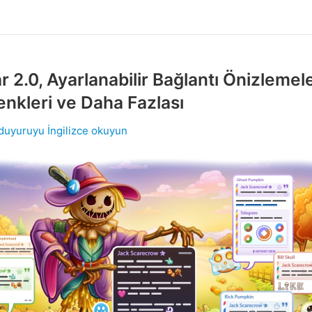
ar 2.0, Ayarlanabilir Bağlantı Önizlemele
enkleri ve Daha Fazlası
 duyuruyu İngilizce okuyun