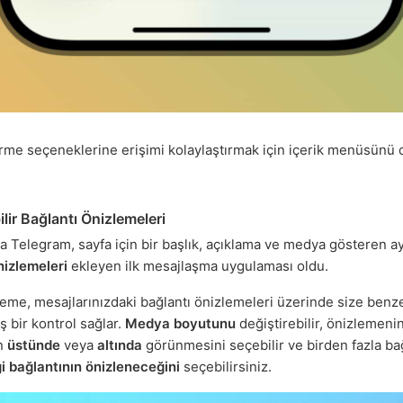
rme seçeneklerine erişimi kolaylaştırmak için içerik menüsünü 
lir Bağlantı Önizlemeleri
a Telegram, sayfa için bir başlık, açıklama ve medya gösteren ayr
nizlemeleri
ekleyen ilk mesajlaşma uygulaması oldu.
eme, mesajlarınızdaki bağlantı önizlemeleri üzerinde size benze
 bir kontrol sağlar.
Medya boyutunu
değiştirebilir, önizlemeni
ın
üstünde
veya
altında
görünmesini seçebilir ve birden fazla ba
i bağlantının önizleneceğini
seçebilirsiniz.