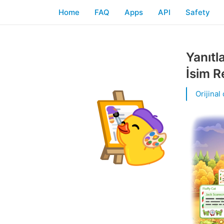
Home
FAQ
Apps
API
Safety
Yanıtl
İsim R
Orijinal