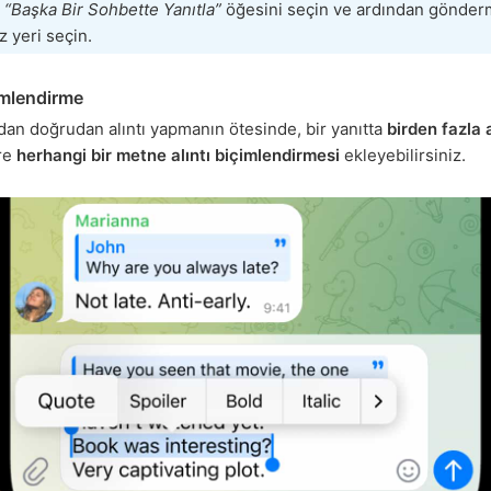
,
“Başka Bir Sohbette Yanıtla”
öğesini seçin ve ardından gönde
z yeri seçin.
imlendirme
dan doğrudan alıntı yapmanın ötesinde, bir yanıtta
birden fazla a
re
herhangi bir metne
alıntı biçimlendirmesi
ekleyebilirsiniz.