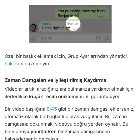
Özel bir başlık eklemek için, Grup Ayarları'ndan yönetici
haklarını
düzenleyin.
Zaman Damgaları ve İyileştirilmiş Kaydırma
Videolar artık, aradığınız anı bulmanıza yardımcı olmak için
ilerledikçe
küçük resim önizlemelerini
görüntülüyor.
Bir video başlığına
0:45
gibi bir zaman damgası eklerseniz,
otomatik olarak bir bağlantı olarak vurgulanır. Bir zaman
damgasına dokunmak, videoyu doğru yerden oynatır. Bu,
bir videoyu
yanıtlarken
bir zaman damgasından
bahsederseniz de çalışır.