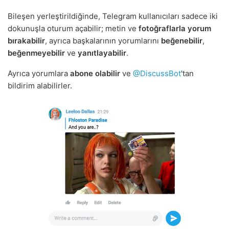
Bileşen yerleştirildiğinde, Telegram kullanıcıları sadece iki
dokunuşla oturum açabilir; metin ve
fotoğraflarla
yorum
bırakabilir
, ayrıca başkalarının yorumlarını
beğenebilir
,
beğenmeyebilir
ve
yanıtlayabilir
.
Ayrıca yorumlara
abone olabilir
ve
@DiscussBot
'tan
bildirim alabilirler.