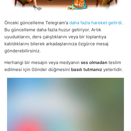
Önceki güncelleme Telegram'a
daha fazla hareket getirdi
.
Bu güncelleme daha fazla huzur getiriyor. Artık
uyuduklarını, ders çalıştıklarını veya bir toplantıya
katıldıklarını bilerek arkadaşlarınıza özgürce mesaj
gönderebilirsiniz.
Herhangi bir mesajın veya medyanın
ses olmadan
teslim
edilmesi için Gönder düğmesini
basılı tutmanız
yeterlidir.