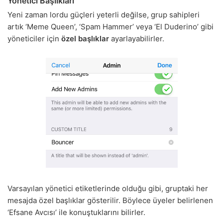
Yönetici Başlıkları
Yeni zaman lordu güçleri yeterli değilse, grup sahipleri
artık ‘Meme Queen’, ‘Spam Hammer’ veya ‘El Duderino’ gibi
yöneticiler için
özel başlıklar
ayarlayabilirler.
Varsayılan yönetici etiketlerinde olduğu gibi, gruptaki her
mesajda özel başlıklar gösterilir. Böylece üyeler belirlenen
‘Efsane Avcısı’ ile konuştuklarını bilirler.