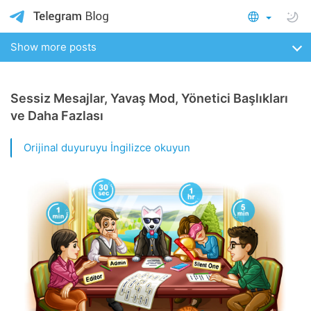
Show more posts
Sessiz Mesajlar, Yavaş Mod, Yönetici Başlıkları
ve Daha Fazlası
Orijinal duyuruyu İngilizce okuyun