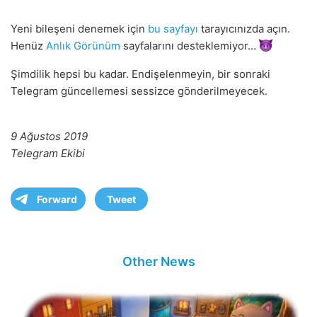
Yeni bileşeni denemek için
bu sayfayı
tarayıcınızda açın.
Henüz
Anlık Görünüm
sayfalarını desteklemiyor…
Şimdilik hepsi bu kadar. Endişelenmeyin, bir sonraki
Telegram güncellemesi sessizce gönderilmeyecek.
9 Ağustos 2019
Telegram Ekibi
Forward
Tweet
Other News