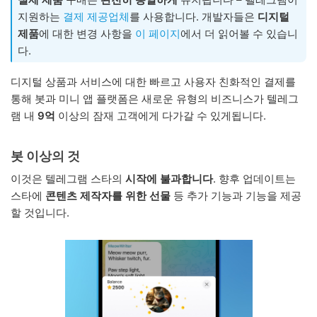
지원하는
결제 제공업체
를 사용합니다. 개발자들은
디지털
제품
에 대한 변경 사항을
이 페이지
에서 더 읽어볼 수 있습니
다.
디지털 상품과 서비스에 대한 빠르고 사용자 친화적인 결제를
통해 봇과 미니 앱 플랫폼은 새로운 유형의 비즈니스가 텔레그
램 내
9억
이상의 잠재 고객에게 다가갈 수 있게됩니다.
봇 이상의 것
이것은 텔레그램 스타의
시작에 불과합니다
. 향후 업데이트는
스타에
콘텐츠 제작자를 위한 선물
등 추가 기능과 기능을 제공
할 것입니다.