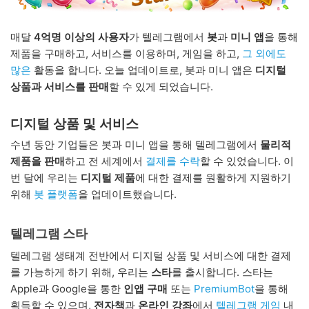
매달
4억명 이상의 사용자
가 텔레그램에서
봇
과
미니 앱
을 통해
제품을 구매하고, 서비스를 이용하며, 게임을 하고,
그 외에도
많은
활동을 합니다. 오늘 업데이트로, 봇과 미니 앱은
디지털
상품과 서비스를 판매
할 수 있게 되었습니다.
디지털 상품 및 서비스
수년 동안 기업들은 봇과 미니 앱을 통해 텔레그램에서
물리적
제품을 판매
하고 전 세계에서
결제를 수락
할 수 있었습니다. 이
번 달에 우리는
디지털 제품
에 대한 결제를 원활하게 지원하기
위해
봇 플랫폼
을 업데이트했습니다.
텔레그램 스타
텔레그램 생태계 전반에서 디지털 상품 및 서비스에 대한 결제
를 가능하게 하기 위해, 우리는
스타
를 출시합니다. 스타는
Apple과 Google을 통한
인앱 구매
또는
PremiumBot
을 통해
획득할 수 있으며,
전자책
과
온라인 강좌
에서
텔레그램 게임
내