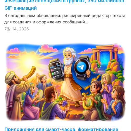
исчезающие сообщения в группах, 350 миллионов
GIF-анимаций
В сегодняшнем обновлении: расширенный редактор текста
для создания и оформления сообщений…
7월 14, 2026
Приложения для смарт-часов, форматирование