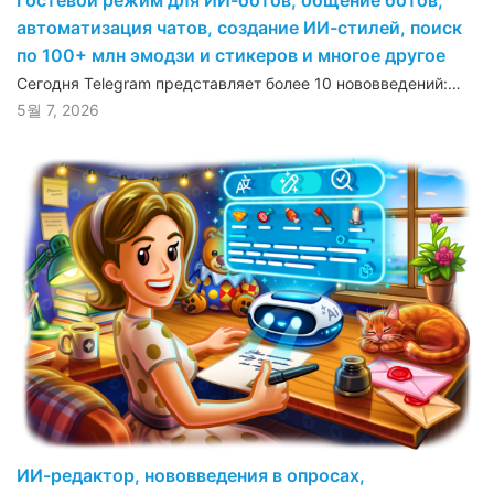
Гостевой режим для ИИ-ботов, общение ботов,
автоматизация чатов, создание ИИ-стилей, поиск
по 100+ млн эмодзи и стикеров и многое другое
Сегодня Telegram представляет более 10 нововведений:…
5월 7, 2026
ИИ-редактор, нововведения в опросах,