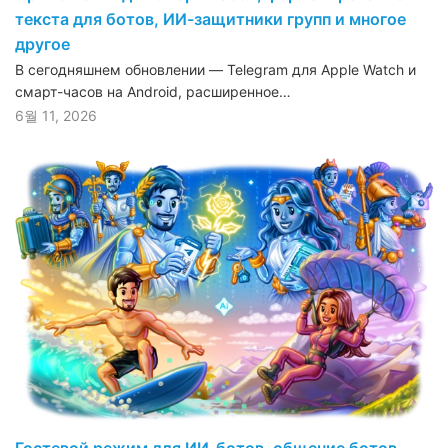
текста для ботов, ИИ-защитники групп и многое
другое
В сегодняшнем обновлении — Telegram для Apple Watch и
смарт-часов на Android, расширенное…
6월 11, 2026