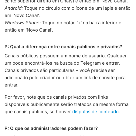
canto superior direito em Chats) e então em 'Novo Canal'.
Android:
Toque no círculo com o ícone de um lápis e então
em 'Novo Canal'.
Windows Phone:
Toque no botão '+' na barra inferior e
então em 'Novo Canal'.
P: Qual a diferença entre canais públicos e privados?
Canais públicos possuem um nome de usuário. Qualquer
um pode encontrá-los na busca do Telegram e entrar.
Canais privados são particulares – você precisa ser
adicionado pelo criador ou obter um link de convite para
entrar.
Por favor, note que os canais privados com links
disponíveis publicamente serão tratados da mesma forma
que canais públicos, se houver
disputas de conteúdo
.
P: O que os administradores podem fazer?