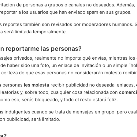
vitación de personas a grupos o canales no deseados. Además, 
eportar a los usuarios que han enviado spam en sus grupos.
s reportes también son revisados por moderadores humanos. S
a será limitada temporalmente.
an reportarme las personas?
sajes privados, realmente no importa qué envías, mientras los d
e haber sido una foto, un enlace de invitación o un simple “hola
certeza de que esas personas no considerarán molesto recibir
as personas
les molesta
recibir publicidad no deseada, enlaces, 
aleatorias y, sobre todo, cualquier cosa relacionada con
comerc
 como eso, serás bloqueado, y todo el resto estará feliz.
 indulgentes cuando se trata de mensajes en grupo, pero cua
 publicidad, será limitado.
ra?