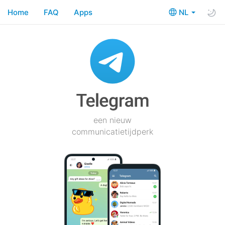
Home
FAQ
Apps
NL
een nieuw
communicatietijdperk