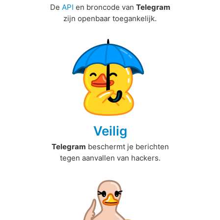
De
API
en broncode van
Telegram
zijn openbaar toegankelijk.
Veilig
Telegram
beschermt je berichten
tegen aanvallen van hackers.