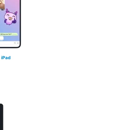
/
iPad