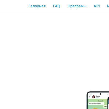
Галоўная
FAQ
Праграмы
API