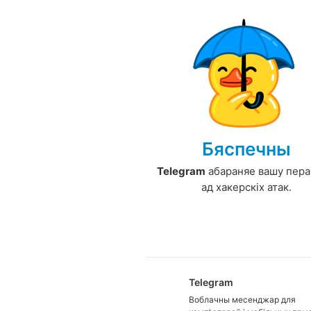
Бяспечны
Telegram
абараняе вашу пера
ад хакерскіх атак.
Telegram
Воблачны месенджар для