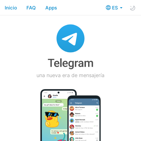
Inicio
FAQ
Apps
ES
una nueva era de mensajería