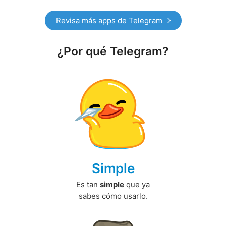
Revisa más apps de Telegram
¿Por qué Telegram?
Simple
Es tan
simple
que ya
sabes cómo usarlo.